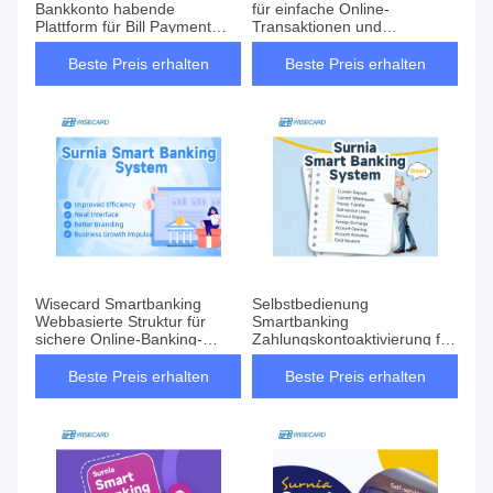
Bankkonto habende
für einfache Online-
Plattform für Bill Payment
Transaktionen und
Cheque Deposit
Kontenverwaltung
Beste Preis erhalten
Beste Preis erhalten
Wisecard Smartbanking
Selbstbedienung
Webbasierte Struktur für
Smartbanking
sichere Online-Banking-
Zahlungskontoaktivierung für
Transaktionen
Finanzinstitute
Beste Preis erhalten
Beste Preis erhalten