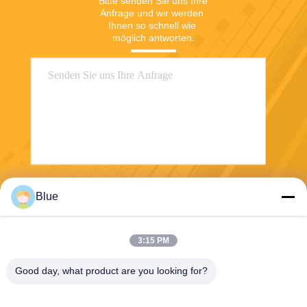
Bitte senden Sie uns Ihre 
Anfrage und wir werden 
Ihnen so schnell wie 
möglich antworten.
Senden
Blue
3:15 PM
Good day, what product are you looking for?
Wisecard Technology Co., Ltd.