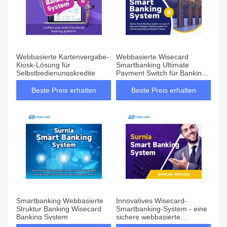
Webbasierte Kartenvergabe-
Webbasierte Wisecard
Kiosk-Lösung für
Smartbanking Ultimate
Selbstbedienungskredite
Payment Switch für Banking-
Anforderungen
Beste Preis erhalten
Beste Preis erhalten
Smartbanking Webbasierte
Innovatives Wisecard-
Struktur Banking Wisecard
Smartbanking-System - eine
Banking System
sichere webbasierte
Banklösung