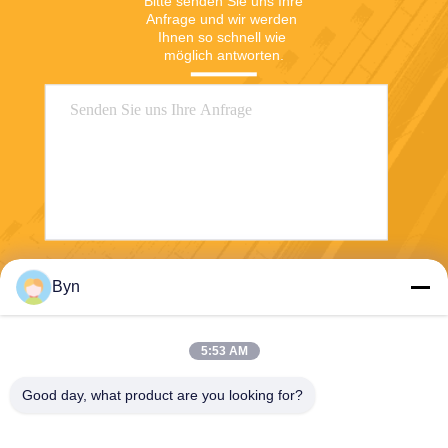
Bitte senden Sie uns Ihre 
Anfrage und wir werden 
Ihnen so schnell wie 
möglich antworten.
Senden
Byn
5:53 AM
Good day, what product are you looking for?
Wisecard Technology Co., Ltd.