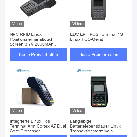
Video
Video
NFC RFID Linux
EDC EFT POS Terminal 4G
Positionsterminaltouch
Linux POS-Gerät
Screen 3.7V 2000mAh
Batterie
Beste Preis erhalten
Beste Preis erhalten
Video
Video
Integrierte Linux Pos
Langlebige
Terminal Arm Cortex A7 Dual
Batterielebensdauer Linux
Core Prozessor
Transaktionsterminals