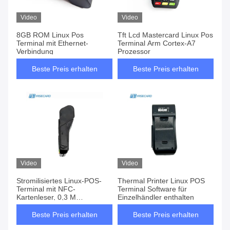
Video
Video
8GB ROM Linux Pos
Tft Lcd Mastercard Linux Pos
Terminal mit Ethernet-
Terminal Arm Cortex-A7
Verbindung
Prozessor
Beste Preis erhalten
Beste Preis erhalten
Video
Video
Stromilisiertes Linux-POS-
Thermal Printer Linux POS
Terminal mit NFC-
Terminal Software für
Kartenleser, 0,3 M
Einzelhändler enthalten
Pixelkamera und 1 GB RAM
Beste Preis erhalten
Beste Preis erhalten