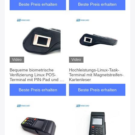
Beste Preis erhalten
Beste Preis erhalten
Video
Video
Bequeme biometrische
Hochleistungs-Linux-Task-
Verifizierung Linux POS-
Terminal mit Magnetstreifen-
Terminal mit PIN-Pad und Wi-
Kartenleser
Fi-Verbindung
Beste Preis erhalten
Beste Preis erhalten