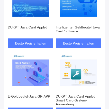
DUKPT Java Card Applet
Intelligenter Geldbeutel Java
Card Software
Beste Preis erhalten
Beste Preis erhalten
E-Geldbeutel-Java GP-APP
DUKPT Java Card Applet,
Smart Card-System-
Anwendung