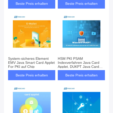
Beste Preis erhalten
Beste Preis erhalten
System-sicheres Element
HSM PKI PSAM
EMV Java Smart Card Applet
Indexverfahren Java Card
For PKI auf Chip
Applet, DUKPT Java Card
Software
Beste Preis erhalten
Beste Preis erhalten