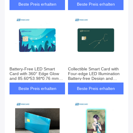
Beste Preis erhalten
Beste Preis erhalten
Battery-Free LED Smart
Collectible Smart Card with
Card with 360° Edge Glow
Four-edge LED Illumination
and 85.60*53.98*0.76 mm
Battery-free Design and
Dimensions for Secure
Customizable Lighting Effects
Transactions
Beste Preis erhalten
Beste Preis erhalten