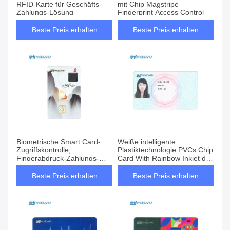
RFID-Karte für Geschäfts-
mit Chip Magstripe
Zahlungs-Lösung
Fingerprint Access Control
Beste Preis erhalten
Beste Preis erhalten
Biometrische Smart Card-
Weiße intelligente
Zugriffskontrolle,
Plastiktechnologie PVCs Chip
Fingerabdruck-Zahlungs-
Card With Rainbow Inkjet des
Karte
intelligenten freien Raumes
Beste Preis erhalten
Beste Preis erhalten