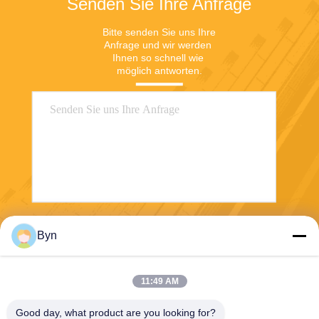
Senden Sie Ihre Anfrage
Bitte senden Sie uns Ihre 
Anfrage und wir werden 
Ihnen so schnell wie 
möglich antworten.
Senden
Byn
11:49 AM
Good day, what product are you looking for?