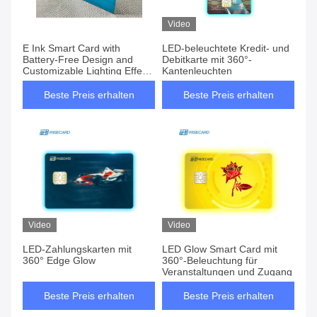
Video
E Ink Smart Card with
LED-beleuchtete Kredit- und
Battery-Free Design and
Debitkarte mit 360°-
Customizable Lighting Effects
Kantenleuchten
for Extreme Temperatures
Beste Preis erhalten
Beste Preis erhalten
Video
Video
LED-Zahlungskarten mit
LED Glow Smart Card mit
360° Edge Glow
360°-Beleuchtung für
Veranstaltungen und Zugang
Beste Preis erhalten
Beste Preis erhalten