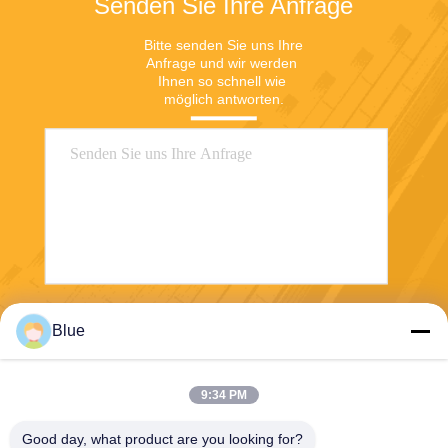
Senden Sie Ihre Anfrage
Bitte senden Sie uns Ihre 
Anfrage und wir werden 
Ihnen so schnell wie 
möglich antworten.
Senden
Blue
9:34 PM
Good day, what product are you looking for?