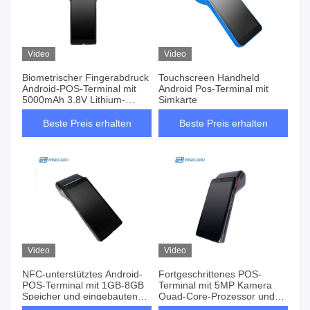
Video
Video
Biometrischer Fingerabdruck
Touchscreen Handheld
Android-POS-Terminal mit
Android Pos-Terminal mit
5000mAh 3.8V Lithium-
Simkarte
Ionen-Batterie und NFC
Beste Preis erhalten
Beste Preis erhalten
Video
Video
NFC-unterstütztes Android-
Fortgeschrittenes POS-
POS-Terminal mit 1GB-8GB
Terminal mit 5MP Kamera
Speicher und eingebauten
Quad-Core-Prozessor und
58*40mm-Wärmedrucker
benutzerfreundlichem