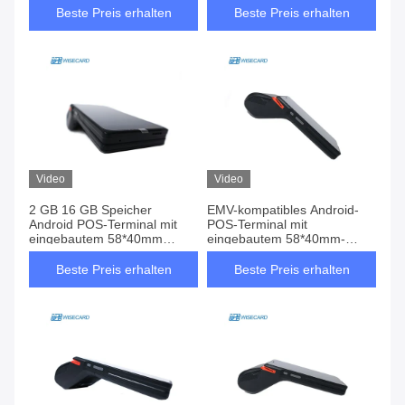
Touchscreen
Beste Preis erhalten
Beste Preis erhalten
Video
Video
2 GB 16 GB Speicher
EMV-kompatibles Android-
Android POS-Terminal mit
POS-Terminal mit
eingebautem 58*40mm
eingebautem 58*40mm-
Thermaldrucker und 5MP
Wärmedrucker und 5MP-
Kamera
Kamera
Beste Preis erhalten
Beste Preis erhalten