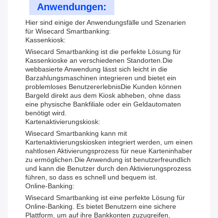
Anwendungen:
Hier sind einige der Anwendungsfälle und Szenarien
für Wisecard Smartbanking:
Kassenkiosk:
Wisecard Smartbanking ist die perfekte Lösung für
Kassenkioske an verschiedenen Standorten.Die
webbasierte Anwendung lässt sich leicht in die
Barzahlungsmaschinen integrieren und bietet ein
problemloses BenutzererlebnisDie Kunden können
Bargeld direkt aus dem Kiosk abheben, ohne dass
eine physische Bankfiliale oder ein Geldautomaten
benötigt wird.
Kartenaktivierungskiosk:
Wisecard Smartbanking kann mit
Kartenaktivierungskiosken integriert werden, um einen
nahtlosen Aktivierungsprozess für neue Karteninhaber
zu ermöglichen.Die Anwendung ist benutzerfreundlich
und kann die Benutzer durch den Aktivierungsprozess
führen, so dass es schnell und bequem ist.
Online-Banking:
Wisecard Smartbanking ist eine perfekte Lösung für
Online-Banking. Es bietet Benutzern eine sichere
Plattform, um auf ihre Bankkonten zuzugreifen,