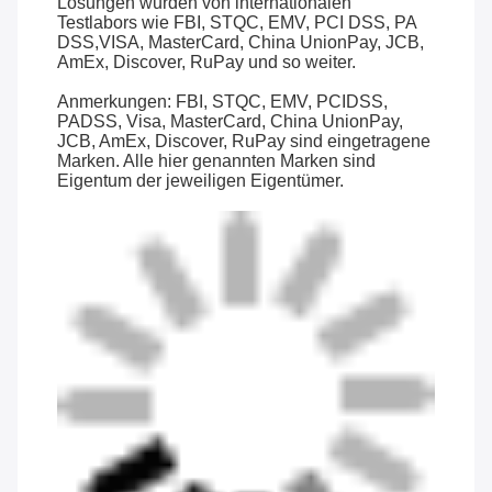
Lösungen wurden von internationalen
Testlabors wie FBI, STQC, EMV, PCI DSS, PA
DSS,VISA, MasterCard, China UnionPay, JCB,
AmEx, Discover, RuPay und so weiter.
Anmerkungen: FBI, STQC, EMV, PCIDSS,
PADSS, Visa, MasterCard, China UnionPay,
JCB, AmEx, Discover, RuPay sind eingetragene
Marken. Alle hier genannten Marken sind
Eigentum der jeweiligen Eigentümer.