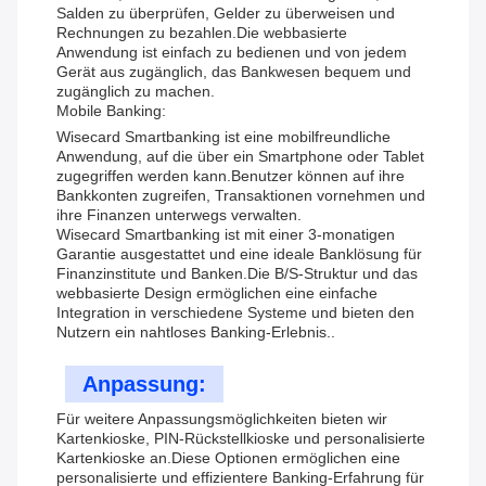
Salden zu überprüfen, Gelder zu überweisen und
Rechnungen zu bezahlen.Die webbasierte
Anwendung ist einfach zu bedienen und von jedem
Gerät aus zugänglich, das Bankwesen bequem und
zugänglich zu machen.
Mobile Banking:
Wisecard Smartbanking ist eine mobilfreundliche
Anwendung, auf die über ein Smartphone oder Tablet
zugegriffen werden kann.Benutzer können auf ihre
Bankkonten zugreifen, Transaktionen vornehmen und
ihre Finanzen unterwegs verwalten.
Wisecard Smartbanking ist mit einer 3-monatigen
Garantie ausgestattet und eine ideale Banklösung für
Finanzinstitute und Banken.Die B/S-Struktur und das
webbasierte Design ermöglichen eine einfache
Integration in verschiedene Systeme und bieten den
Nutzern ein nahtloses Banking-Erlebnis..
Anpassung:
Für weitere Anpassungsmöglichkeiten bieten wir
Kartenkioske, PIN-Rückstellkioske und personalisierte
Kartenkioske an.Diese Optionen ermöglichen eine
personalisierte und effizientere Banking-Erfahrung für