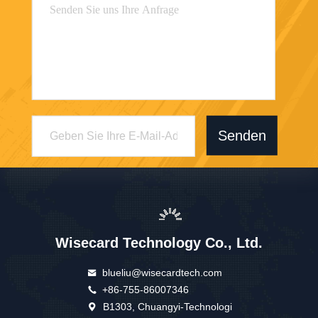
Senden
Wisecard Technology Co., Ltd.
blueliu@wisecardtech.com
+86-755-86007346
B1303, Chuangyi-Technologi