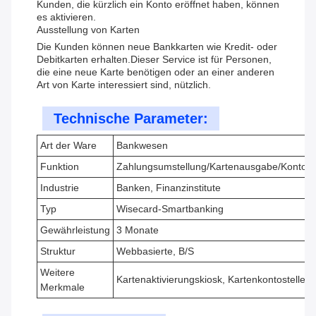
Kunden, die kürzlich ein Konto eröffnet haben, können
es aktivieren.
Ausstellung von Karten
Die Kunden können neue Bankkarten wie Kredit- oder
Debitkarten erhalten.Dieser Service ist für Personen,
die eine neue Karte benötigen oder an einer anderen
Art von Karte interessiert sind, nützlich.
Technische Parameter:
Art der Ware
Bankwesen
Funktion
Zahlungsumstellung/Kartenausgabe/Kontoakt
Industrie
Banken, Finanzinstitute
Typ
Wisecard-Smartbanking
Gewährleistung
3 Monate
Struktur
Webbasierte, B/S
Weitere
Kartenaktivierungskiosk, Kartenkontostelle
Merkmale