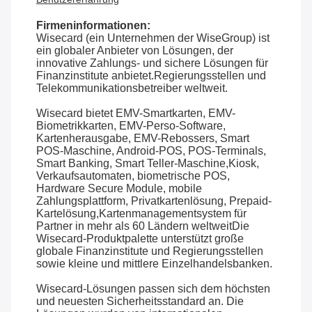
Firmeninformationen:
Wisecard (ein Unternehmen der WiseGroup) ist
ein globaler Anbieter von Lösungen, der
innovative Zahlungs- und sichere Lösungen für
Finanzinstitute anbietet.Regierungsstellen und
Telekommunikationsbetreiber weltweit.
Wisecard bietet EMV-Smartkarten, EMV-
Biometrikkarten, EMV-Perso-Software,
Kartenherausgabe, EMV-Rebossers, Smart
POS-Maschine, Android-POS, POS-Terminals,
Smart Banking, Smart Teller-Maschine,Kiosk,
Verkaufsautomaten, biometrische POS,
Hardware Secure Module, mobile
Zahlungsplattform, Privatkartenlösung, Prepaid-
Kartelösung,Kartenmanagementsystem für
Partner in mehr als 60 Ländern weltweitDie
Wisecard-Produktpalette unterstützt große
globale Finanzinstitute und Regierungsstellen
sowie kleine und mittlere Einzelhandelsbanken.
Wisecard-Lösungen passen sich dem höchsten
und neuesten Sicherheitsstandard an. Die