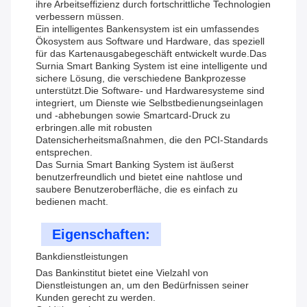
ihre Arbeitseffizienz durch fortschrittliche Technologien
verbessern müssen.
Ein intelligentes Bankensystem ist ein umfassendes
Ökosystem aus Software und Hardware, das speziell
für das Kartenausgabegeschäft entwickelt wurde.Das
Surnia Smart Banking System ist eine intelligente und
sichere Lösung, die verschiedene Bankprozesse
unterstützt.Die Software- und Hardwaresysteme sind
integriert, um Dienste wie Selbstbedienungseinlagen
und -abhebungen sowie Smartcard-Druck zu
erbringen.alle mit robusten
Datensicherheitsmaßnahmen, die den PCI-Standards
entsprechen.
Das Surnia Smart Banking System ist äußerst
benutzerfreundlich und bietet eine nahtlose und
saubere Benutzeroberfläche, die es einfach zu
bedienen macht.
Eigenschaften:
Bankdienstleistungen
Das Bankinstitut bietet eine Vielzahl von
Dienstleistungen an, um den Bedürfnissen seiner
Kunden gerecht zu werden.