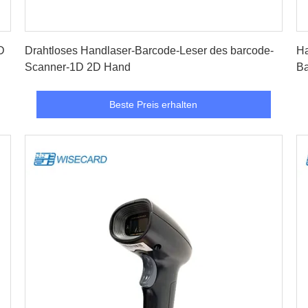
Beste Preis erhalten
D
Drahtloses Handlaser-Barcode-Leser des barcode-
Ha
Scanner-1D 2D Hand
Ba
Beste Preis erhalten