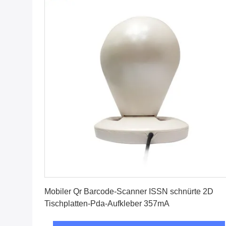
Beste Preis erhalten
Mobiler Qr Barcode-Scanner ISSN schnürte 2D
Tischplatten-Pda-Aufkleber 357mA