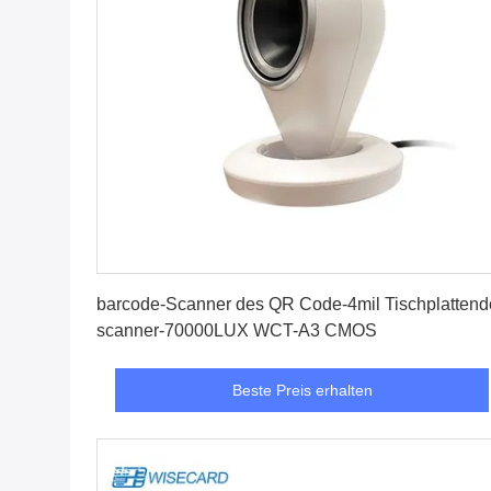
Beste Preis erhalten
barcode-Scanner des QR Code-4mil Tischplattend
scanner-70000LUX WCT-A3 CMOS
Beste Preis erhalten