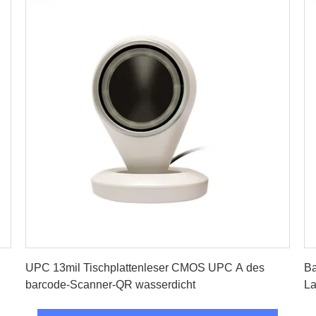
Beste Preis erhalten
UPC 13mil Tischplattenleser CMOS UPC A des
Ba
barcode-Scanner-QR wasserdicht
La