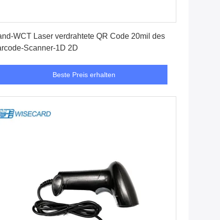
Beste Preis erhalten
nd-WCT Laser verdrahtete QR Code 20mil des
rcode-Scanner-1D 2D
Beste Preis erhalten