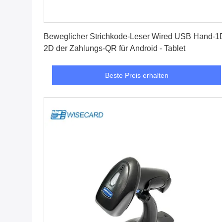
Beste Preis erhalten
Beweglicher Strichkode-Leser Wired USB Hand-1
2D der Zahlungs-QR für Android - Tablet
Beste Preis erhalten