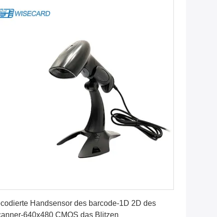
Beste Preis erhalten
codierte Handsensor des barcode-1D 2D des
anner-640x480 CMOS das Blitzen