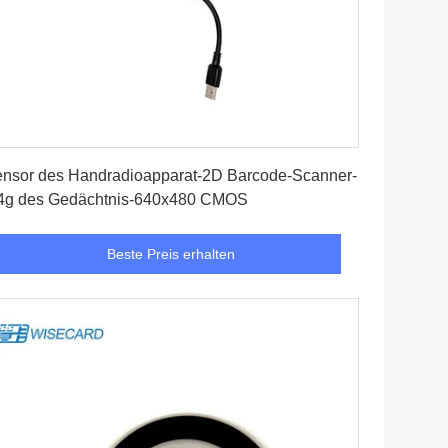
Beste Preis erhalten
nsor des Handradioapparat-2D Barcode-Scanner-
4g des Gedächtnis-640x480 CMOS
Beste Preis erhalten