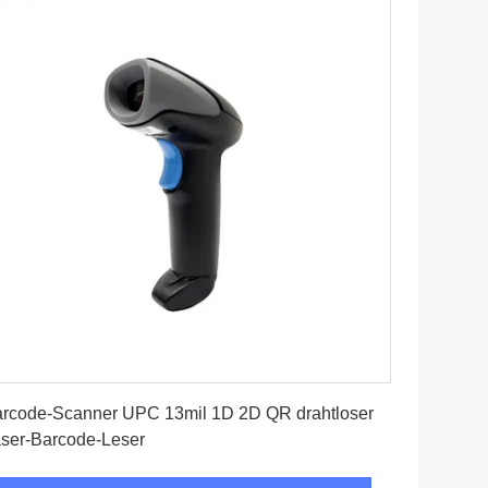
Beste Preis erhalten
rcode-Scanner UPC 13mil 1D 2D QR drahtloser
ser-Barcode-Leser