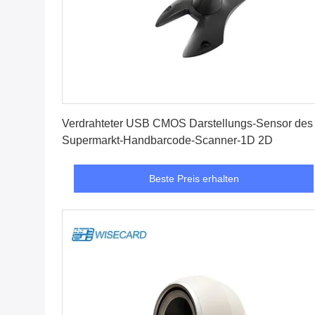
Beste Preis erhalten
Verdrahteter USB CMOS Darstellungs-Sensor des
Supermarkt-Handbarcode-Scanner-1D 2D
Beste Preis erhalten