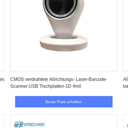
Beste Preis erhalten
es
CMOS verdrahtete Allrichtungs- Laser-Barcode-
Al
Scanner USB Tischplatten-1D 4mil
ba
Beste Preis erhalten