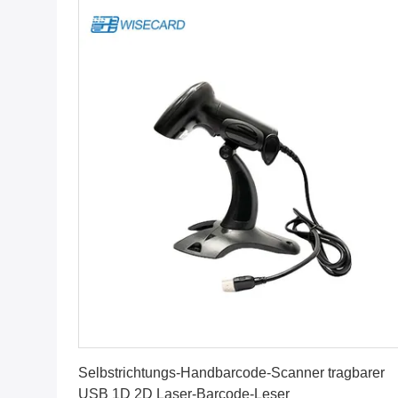
Beste Preis erhalten
Selbstrichtungs-Handbarcode-Scanner tragbarer
USB 1D 2D Laser-Barcode-Leser