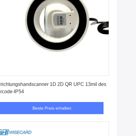
Beste Preis erhalten
lrichtungshandscanner 1D 2D QR UPC 13mil des
rcode-IP54
Beste Preis erhalten