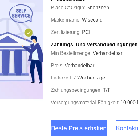
Place Of Origin:
Shenzhen
Markenname:
Wisecard
Zertifizierung:
PCI
Zahlungs- Und Versandbedingungen
Min Bestellmenge:
Verhandelbar
Preis:
Verhandelbar
Lieferzeit:
7 Wochentage
Zahlungsbedingungen:
T/T
Versorgungsmaterial-Fähigkeit:
10.000 
Beste Preis erhalten
Kontakti