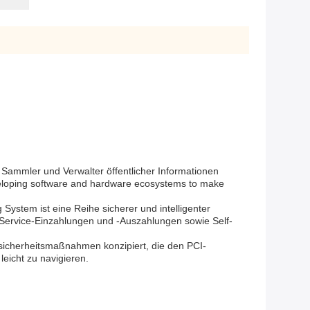
n Sammler und Verwalter öffentlicher Informationen
developing software and hardware ecosystems to make
ystem ist eine Reihe sicherer und intelligenter
-Service-Einzahlungen und -Auszahlungen sowie Self-
nsicherheitsmaßnahmen konzipiert, die den PCI-
eicht zu navigieren.