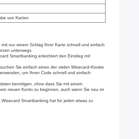
gabe von Karten
 mit nur einem Schlag Ihrer Karte schnell und einfach
anzen unterwegs.
ard Smartbanking erleichtert den Einstieg mit
uchen Sie einfach einen der vielen Wisecard-Kioske
erwenden, um Ihren Code schnell und einfach
dsten benötigen, ohne dass Sie mit einem
inem neuen Konto zu beginnen, auch wenn Sie neu im
et.Wisecard Smartbanking hat für jeden etwas zu