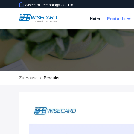
Wisecard Technology Co., Ltd.
Heim
Produkte
Zu Hause
/
Produits