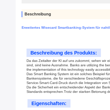
Beschreibung
Erweitertes Wisecard Smartbanking-System für naht
Beschreibung des Produkts:
Da das Zeitalter der KI auf uns zukommt, sehen wir ei
sind, sind keine Ausnahme. Banks are utilizing the b
the implementation of this technology easily accessibl
Das Smart Banking System ist ein solches Beispiel f
Bankensysteme, die für verschiedene Geschäftsprozes
Service-Smart-Card-Druck durch die Integration von
Da die Sicherheit ein entscheidender Aspekt der Ban
Standards entsprechen.Trotz der starken Betonung der 
Eigenschaften: