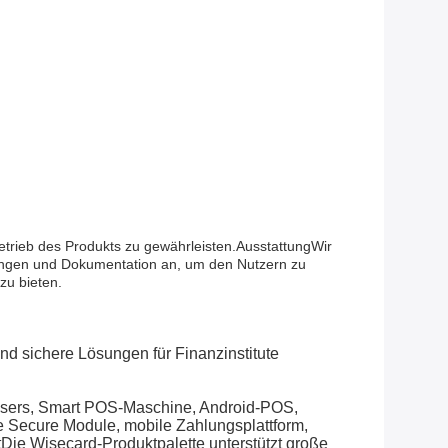
etrieb des Produkts zu gewährleisten.AusstattungWir
lungen und Dokumentation an, um den Nutzern zu
zu bieten.
nd sichere Lösungen für Finanzinstitute
ssers, Smart POS-Maschine, Android-POS,
 Secure Module, mobile Zahlungsplattform,
Die Wisecard-Produktpalette unterstützt große