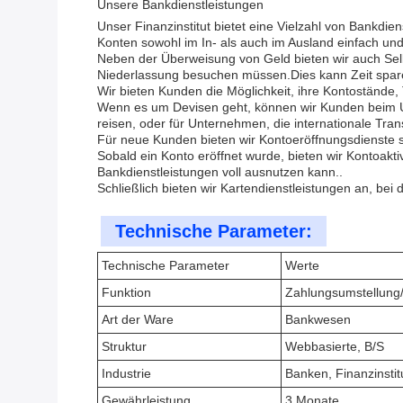
Unsere Bankdienstleistungen
Unser Finanzinstitut bietet eine Vielzahl von Bankdi
Konten sowohl im In- als auch im Ausland einfach und
Neben der Überweisung von Geld bieten wir auch Sel
Niederlassung besuchen müssen.Dies kann Zeit spar
Wir bieten Kunden die Möglichkeit, ihre Kontostände
Wenn es um Devisen geht, können wir Kunden beim Um
reisen, oder für Unternehmen, die internationale Tra
Für neue Kunden bieten wir Kontoeröffnungsdienste s
Sobald ein Konto eröffnet wurde, bieten wir Kontoakt
Bankdienstleistungen voll ausnutzen kann..
Schließlich bieten wir Kartendienstleistungen an, be
Technische Parameter:
Technische Parameter
Werte
Funktion
Zahlungsumstellung/
Art der Ware
Bankwesen
Struktur
Webbasierte, B/S
Industrie
Banken, Finanzinstit
Gewährleistung
3 Monate