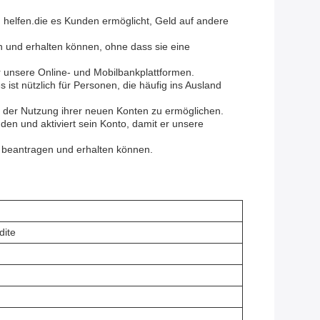
u helfen.die es Kunden ermöglicht, Geld auf andere
 und erhalten können, ohne dass sie eine
r unsere Online- und Mobilbankplattformen.
t nützlich für Personen, die häufig ins Ausland
t der Nutzung ihrer neuen Konten zu ermöglichen.
den und aktiviert sein Konto, damit er unsere
en beantragen und erhalten können.
dite