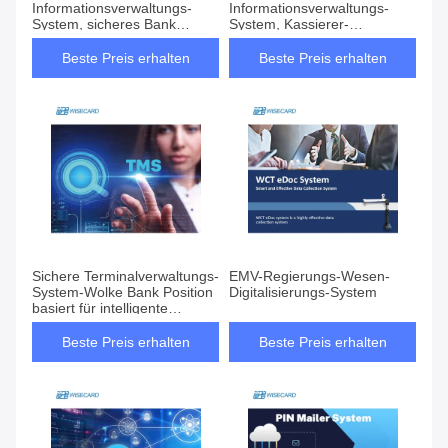
Informationsverwaltungs-
Informationsverwaltungs-
System, sicheres Bank
System, Kassierer-
Positions-Management-
Digitalisierungs-System
System
Beste Preis erhalten
Beste Preis erhalten
Sichere Terminalverwaltungs-
EMV-Regierungs-Wesen-
System-Wolke Bank Position
Digitalisierungs-System
basiert für intelligente
Positions-Maschine
Beste Preis erhalten
Beste Preis erhalten