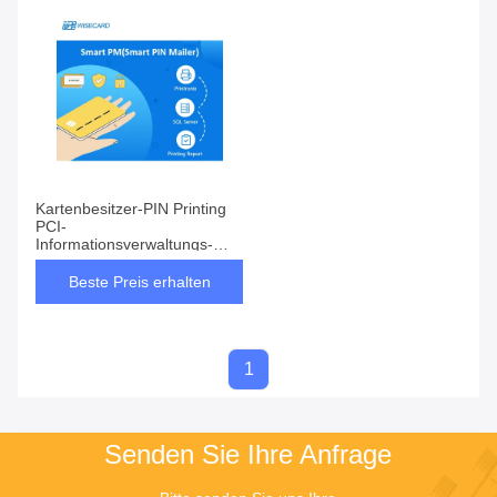
Kartenbesitzer-PIN Printing
PCI-
Informationsverwaltungs-
System
Beste Preis erhalten
1
Senden Sie Ihre Anfrage