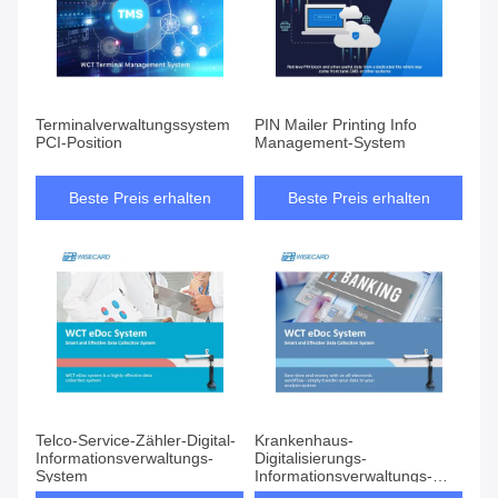
Terminalverwaltungssystem
PIN Mailer Printing Info
PCI-Position
Management-System
Beste Preis erhalten
Beste Preis erhalten
Telco-Service-Zähler-Digital-
Krankenhaus-
Informationsverwaltungs-
Digitalisierungs-
System
Informationsverwaltungs-
System, Krankenhaus-