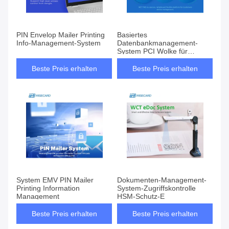
PIN Envelop Mailer Printing
Basiertes
Info-Management-System
Datenbankmanagement-
System PCI Wolke für
Anwendungs-Aktualisierung
Beste Preis erhalten
Beste Preis erhalten
System EMV PIN Mailer
Dokumenten-Management-
Printing Information
System-Zugriffskontrolle
Management
HSM-Schutz-E
Beste Preis erhalten
Beste Preis erhalten