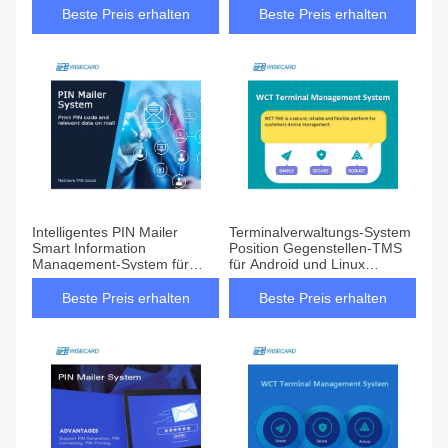
Informationsverwaltungs-
Beste Preis erhalten
Beste Preis erhalten
System
Intelligentes PIN Mailer
Terminalverwaltungs-System
Smart Information
Position Gegenstellen-TMS
Management-System für
für Android und Linux
sicheres Drucken
Position
Beste Preis erhalten
Beste Preis erhalten