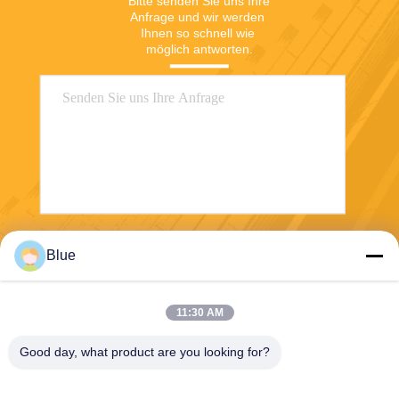
Bitte senden Sie uns Ihre 
Anfrage und wir werden 
Ihnen so schnell wie 
möglich antworten.
Senden
Blue
11:30 AM
Good day, what product are you looking for?
Wisecard Technology Co., Ltd.