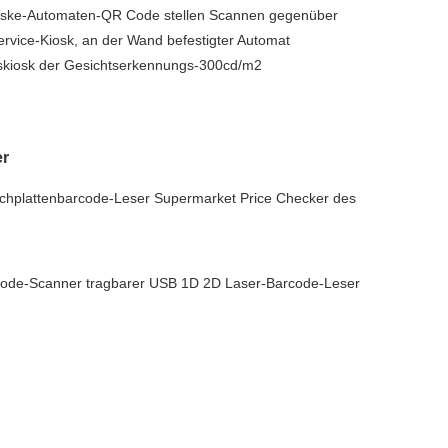
aske-Automaten-QR Code stellen Scannen gegenüber
vice-Kiosk, an der Wand befestigter Automat
gskiosk der Gesichtserkennungs-300cd/m2
r
ischplattenbarcode-Leser Supermarket Price Checker des
code-Scanner tragbarer USB 1D 2D Laser-Barcode-Leser