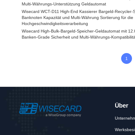
Multi-Währungs-Unterstützung Geldautomat
Wisecard WCT-D11 High-End Kassierer Bargeld-Recycler-
Banknoten Kapazität und Multi-Währung Sortierung für die
Hochgeschwindigkeitsverarbeitung
Wisecard High-Bulk-Bargeld-Speicher-Geldautomat mit 12.
Banken-Grade Sicherheit und Multi-Währungs-Kompatibilitä
1
Über
Unternehm
Werksbesi