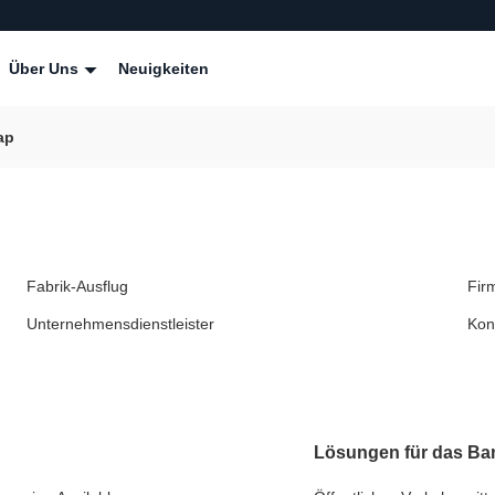
Über Uns
Neuigkeiten
ap
Fabrik-Ausflug
Fir
Unternehmensdienstleister
Kon
Lösungen für das B