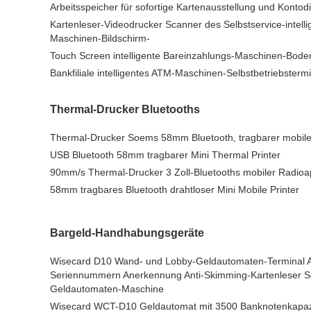
Arbeitsspeicher für sofortige Kartenausstellung und Kontod
Kartenleser-Videodrucker Scanner des Selbstservice-intelli
Maschinen-Bildschirm-
Touch Screen intelligente Bareinzahlungs-Maschinen-Bode
Bankfiliale intelligentes ATM-Maschinen-Selbstbetriebstermi
Thermal-Drucker Bluetooths
Thermal-Drucker Soems 58mm Bluetooth, tragbarer mobile
USB Bluetooth 58mm tragbarer Mini Thermal Printer
90mm/s Thermal-Drucker 3 Zoll-Bluetooths mobiler Radioap
58mm tragbares Bluetooth drahtloser Mini Mobile Printer
Bargeld-Handhabungsgeräte
Wisecard D10 Wand- und Lobby-Geldautomaten-Terminal
Seriennummern Anerkennung Anti-Skimming-Kartenleser S
Geldautomaten-Maschine
Wisecard WCT-D10 Geldautomat mit 3500 Banknotenkapazi