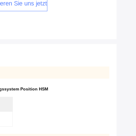
eren Sie uns jetzt
ngssystem Position HSM