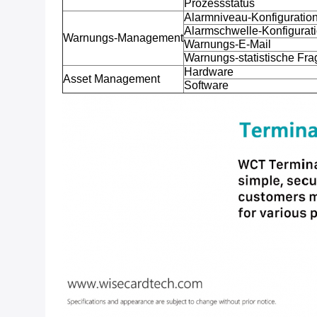
Prozessstatus
Alarmniveau-Konfiguratio
Alarmschwelle-Konfigurat
Warnungs-Management
Warnungs-E-Mail
Warnungs-statistische Fra
Hardware
Asset Management
Software