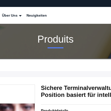
Über Uns
Neuigkeiten
Produits
Sichere Terminalverwal
Position basiert für inte
Produktdetails