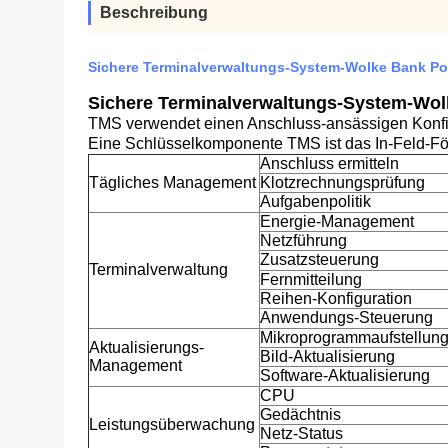
Beschreibung
Sichere Terminalverwaltungs-System-Wolke Bank Posi
Sichere Terminalverwaltungs-System-Wolke
TMS verwendet einen Anschluss-ansässigen Konfig
Eine Schlüsselkomponente TMS ist das In-Feld-För
Anschluss ermitteln
Tägliches Management
Klotzrechnungsprüfung
Aufgabenpolitik
Energie-Management
Netzführung
Zusatzsteuerung
Terminalverwaltung
Fernmitteilung
Reihen-Konfiguration
Anwendungs-Steuerung
Mikroprogrammaufstellung
Aktualisierungs-
Bild-Aktualisierung
Management
Software-Aktualisierung
CPU
Gedächtnis
Leistungsüberwachung
Netz-Status