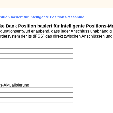
tion basiert für intelligente Positions-Maschine
 Bank Position basiert für intelligente Positions-M
urationsentwurf erlaubend, dass jeder Anschluss unabhängig
dersystem der its (IFSS) das direkt zwischen Anschlüssen und 
s-Aktualisierung