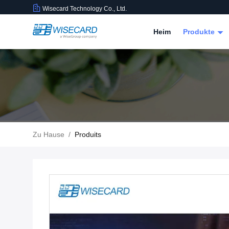
Wisecard Technology Co., Ltd.
Heim
Produkte
Zu Hause
/
Produits