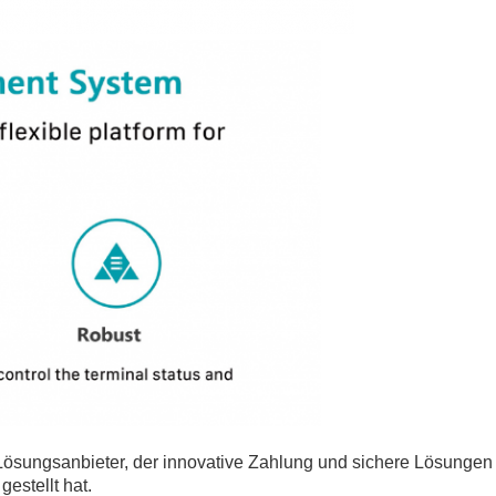
 Lösungsanbieter, der innovative Zahlung und sichere Lösunge
estellt hat.