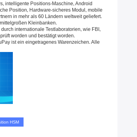
intelligente Positions-Maschine, Android
ische Position, Hardware-sicheres Modul, mobile
ern in mehr als 60 Ländern weltweit geliefert.
 mittelgroßen Kleinbanken.
rch internationale Testlaboratorien, wie FBI,
üft worden und bestätigt worden.
y ist ein eingetragenes Warenzeichen. Alle
sition HSM