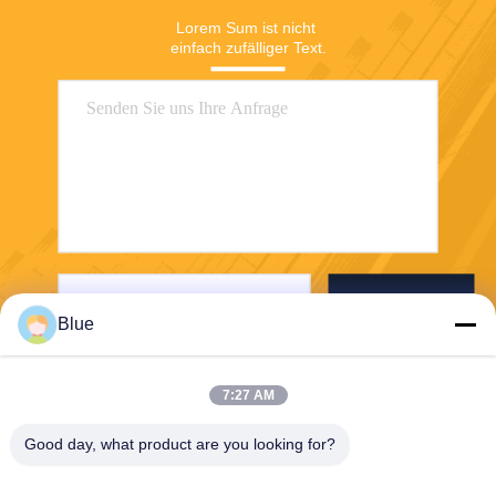
Lorem Sum ist nicht 
einfach zufälliger Text.
Senden
Blue
7:27 AM
Good day, what product are you looking for?
Wisecard Technology Co., Ltd.