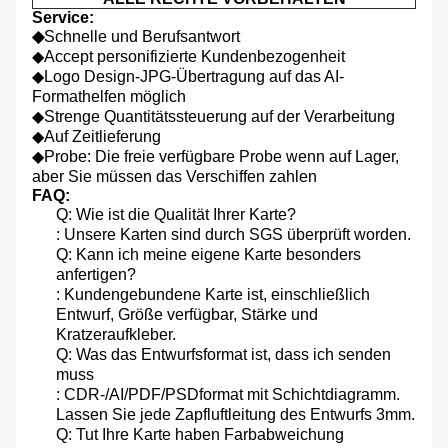
Service:
◆
Schnelle und Berufsantwort
◆Accept personifizierte Kundenbezogenheit
◆Logo Design-JPG-Übertragung auf das AI-
Formathelfen möglich
◆Strenge Quantitätssteuerung auf der Verarbeitung
◆Auf Zeitlieferung
◆Probe: Die freie verfügbare Probe wenn auf Lager,
aber Sie müssen das Verschiffen zahlen
FAQ:
Q: Wie ist die Qualität Ihrer Karte?
: Unsere Karten sind durch SGS überprüft worden.
Q: Kann ich meine eigene Karte besonders
anfertigen?
: Kundengebundene Karte ist, einschließlich
Entwurf, Größe verfügbar, Stärke und
Kratzeraufkleber.
Q: Was das Entwurfsformat ist, dass ich senden
muss
: CDR-/AI/PDF/PSDformat mit Schichtdiagramm.
Lassen Sie jede Zapfluftleitung des Entwurfs 3mm.
Q: Tut Ihre Karte haben Farbabweichung