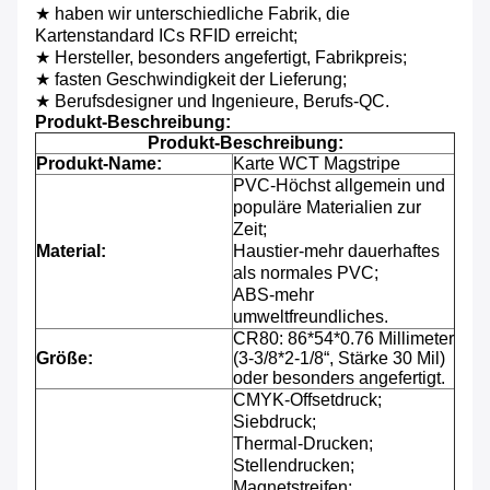
★ haben wir unterschiedliche Fabrik, die
Kartenstandard ICs RFID erreicht;
★ Hersteller, besonders angefertigt, Fabrikpreis;
★ fasten Geschwindigkeit der Lieferung;
★ Berufsdesigner und Ingenieure, Berufs-QC.
Produkt-Beschreibung:
Produkt-Beschreibung:
Produkt-Name:
Karte WCT Magstripe
PVC-Höchst allgemein und
populäre Materialien zur
Zeit;
Material:
Haustier-mehr dauerhaftes
als normales PVC;
ABS-mehr
umweltfreundliches.
CR80: 86*54*0.76 Millimeter
Größe:
(3-3/8*2-1/8“, Stärke 30 Mil)
oder besonders angefertigt.
CMYK-Offsetdruck;
Siebdruck;
Thermal-Drucken;
Stellendrucken;
Magnetstreifen;