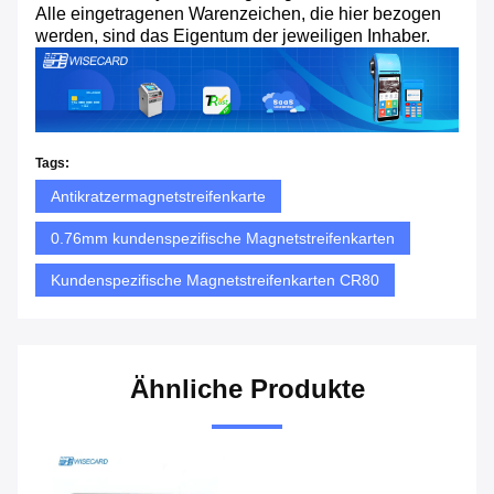
Alle eingetragenen Warenzeichen, die hier bezogen
werden, sind das Eigentum der jeweiligen Inhaber.
Tags:
Antikratzermagnetstreifenkarte
0.76mm kundenspezifische Magnetstreifenkarten
Kundenspezifische Magnetstreifenkarten CR80
Ähnliche Produkte