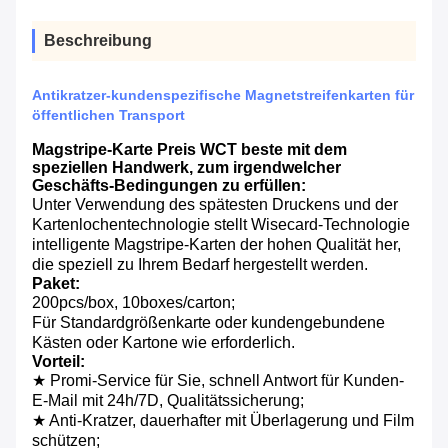
Beschreibung
Antikratzer-kundenspezifische Magnetstreifenkarten für
öffentlichen Transport
Magstripe-Karte Preis WCT beste mit dem
speziellen Handwerk, zum irgendwelcher
Geschäfts-Bedingungen zu erfüllen:
Unter Verwendung des spätesten Druckens und der
Kartenlochentechnologie stellt Wisecard-Technologie
intelligente Magstripe-Karten der hohen Qualität her,
die speziell zu Ihrem Bedarf hergestellt werden.
Paket:
200pcs/box, 10boxes/carton;
Für Standardgrößenkarte oder kundengebundene
Kästen oder Kartone wie erforderlich.
Vorteil:
★ Promi-Service für Sie, schnell Antwort für Kunden-
E-Mail mit 24h/7D, Qualitätssicherung;
★ Anti-Kratzer, dauerhafter mit Überlagerung und Film
schützen;