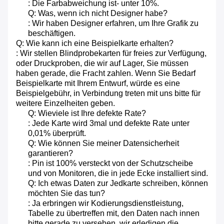
: Die Farbabweichung ist- unter 10%.
Q: Was, wenn ich nicht Designer habe?
: Wir haben Designer erfahren, um Ihre Grafik zu
beschäftigen.
Q: Wie kann ich eine Beispielkarte erhalten?
: Wir stellen Blindprobekarten für freies zur Verfügung,
oder Druckproben, die wir auf Lager, Sie müssen
haben gerade, die Fracht zahlen. Wenn Sie Bedarf
Beispielkarte mit Ihrem Entwurf, würde es eine
Beispielgebühr, in Verbindung treten mit uns bitte für
weitere Einzelheiten geben.
Q: Wieviele ist Ihre defekte Rate?
: Jede Karte wird 3mal und defekte Rate unter
0,01% überprüft.
Q: Wie können Sie meiner Datensicherheit
garantieren?
: Pin ist 100% versteckt von der Schutzscheibe
und von Monitoren, die in jede Ecke installiert sind.
Q: Ich etwas Daten zur Jedkarte schreiben, können
möchten Sie das tun?
: Ja erbringen wir Kodierungsdienstleistung,
Tabelle zu übertreffen mit, den Daten nach innen
bitte gerade zu versehen, wir erledigen die