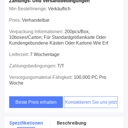
Zahlungs- Und Versandbedingungen
Min Bestellmenge:
Verkäuflich
Preis:
Verhandelbar
Verpackung Informationen:
200pcs/box,
10boxes/carton; Für Standardgrößenkarte Oder
Kundengebundene Kästen Oder Kartone Wie Erf
Lieferzeit:
7 Wochentage
Zahlungsbedingungen:
T/T
Versorgungsmaterial-Fähigkeit:
100.000 PC Pro
Woche
Beste Preis erhalten
Kontaktieren Sie uns jetzt
Spezifikationen
Beschreibung