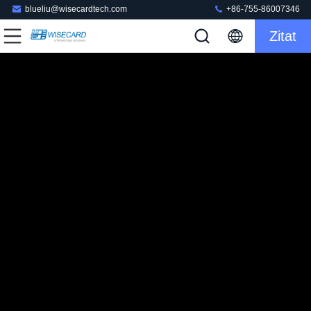
blueliu@wisecardtech.com
+86-755-86007346
Zitat