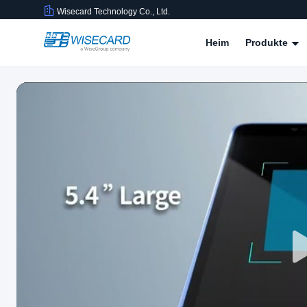
Wisecard Technology Co., Ltd.
Heim
Produkte