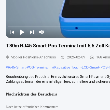
T80m RJ45 Smart Pos Terminal mit 5,5 Zoll K
Mobiler Positions-Anschluss
2026-02-09
168 Ans
#
Rj45-Smart-POS-Terminal
#
Kapazitive Touch-LCD-Smart-POS-T
Beschreibung des Produkts: Ein revolutionäres Smart-Payment-Sy
Zahlungsautomat, der eine intelligentere, schnellere und sicherer
Nachrichten des Besuchers
Noch keine öffentlichen Kommentare