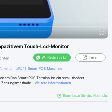
apazitivem Touch-Lcd-Monitor
Wir Reden Jetzt.
Teilen
ichten
erminal
#
RJ45-Smart-POS-Maschine
stem Das Smart POS Terminal ist ein revolutionärer
e Zahlungsmethode ...
Weitere Informationen
Hinterlassen Sie eine Nachricht.