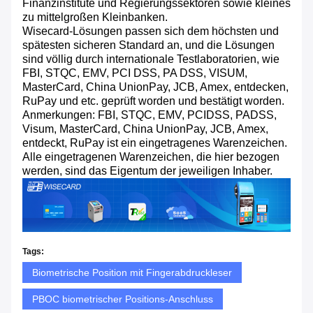
Finanzinstitute und Regierungssektoren sowie kleines
zu mittelgroßen Kleinbanken.
Wisecard-Lösungen passen sich dem höchsten und
spätesten sicheren Standard an, und die Lösungen
sind völlig durch internationale Testlaboratorien, wie
FBI, STQC, EMV, PCI DSS, PA DSS, VISUM,
MasterCard, China UnionPay, JCB, Amex, entdecken,
RuPay und etc. geprüft worden und bestätigt worden.
Anmerkungen: FBI, STQC, EMV, PCIDSS, PADSS,
Visum, MasterCard, China UnionPay, JCB, Amex,
entdeckt, RuPay ist ein eingetragenes Warenzeichen.
Alle eingetragenen Warenzeichen, die hier bezogen
werden, sind das Eigentum der jeweiligen Inhaber.
Tags:
Biometrische Position mit Fingerabdruckleser
PBOC biometrischer Positions-Anschluss