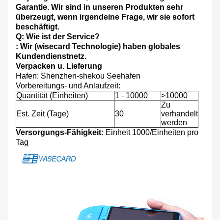
Garantie. Wir sind in unseren Produkten sehr
überzeugt, wenn irgendeine Frage, wir sie sofort
beschäftigt.
Q: Wie ist der Service?
: Wir (wisecard Technologie) haben globales
Kundendienstnetz.
Verpacken u. Lieferung
Hafen: Shenzhen-shekou Seehafen
Vorbereitungs- und Anlaufzeit:
Quantität (Einheiten)
1 - 10000
>10000
Zu
Est. Zeit (Tage)
30
verhandelt
werden
Versorgungs-Fähigkeit:
Einheit 1000/Einheiten pro
Tag