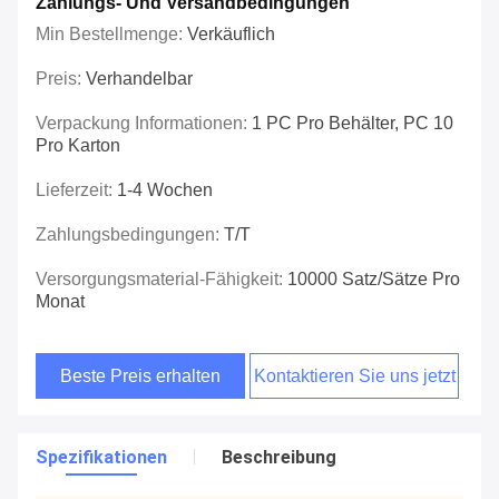
Zahlungs- Und Versandbedingungen
Min Bestellmenge:
Verkäuflich
Preis:
Verhandelbar
Verpackung Informationen:
1 PC Pro Behälter, PC 10
Pro Karton
Lieferzeit:
1-4 Wochen
Zahlungsbedingungen:
T/T
Versorgungsmaterial-Fähigkeit:
10000 Satz/Sätze Pro
Monat
Beste Preis erhalten
Kontaktieren Sie uns jetzt
Spezifikationen
Beschreibung