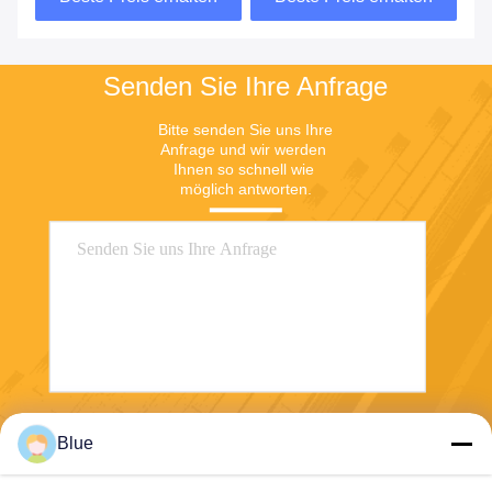
Senden Sie Ihre Anfrage
Bitte senden Sie uns Ihre 
Anfrage und wir werden 
Ihnen so schnell wie 
möglich antworten.
Senden
Blue