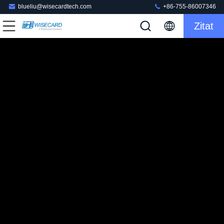
blueliu@wisecardtech.com
+86-755-86007346
Zitat