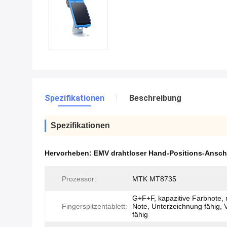
Spezifikationen
Beschreibung
Spezifikationen
Hervorheben:
EMV drahtloser Hand-Positions-Ansch
Prozessor:
MTK MT8735
G+F+F, kapazitive Farbnote, 
Fingerspitzentablett:
Note, Unterzeichnung fähig, 
fähig