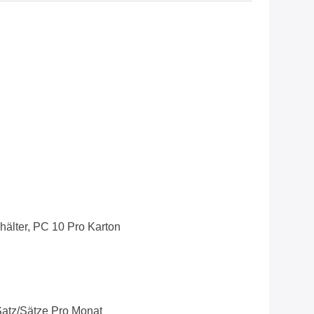
hälter, PC 10 Pro Karton
atz/Sätze Pro Monat