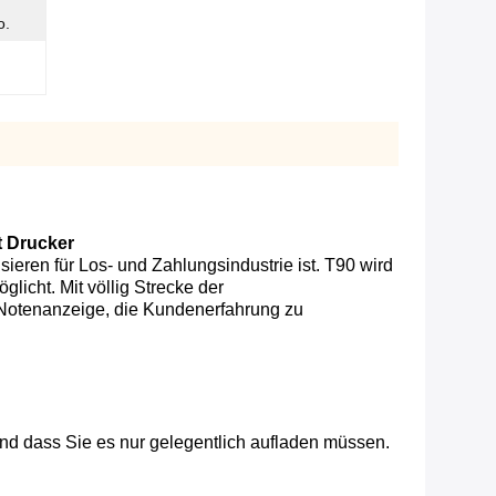
o.
t Drucker
ieren für Los- und Zahlungsindustrie ist. T90 wird
icht. Mit völlig Strecke der
Notenanzeige, die Kundenerfahrung zu
nd dass Sie es nur gelegentlich aufladen müssen.