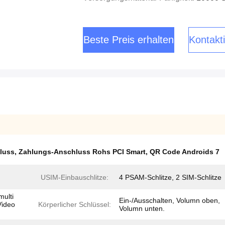
Beste Preis erhalten
Kontakti
luss
,
Zahlungs-Anschluss Rohs PCI Smart
,
QR Code Androids 7
USIM-Einbauschlitze:
4 PSAM-Schlitze, 2 SIM-Schlitze
multi
Ein-/Ausschalten, Volumn oben,
Video
Körperlicher Schlüssel:
Volumn unten.