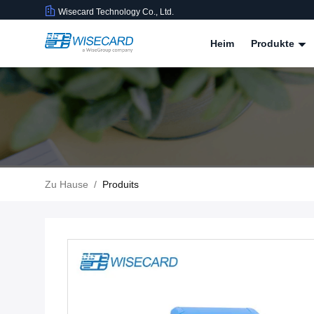
Wisecard Technology Co., Ltd.
Heim
Produkte
Zu Hause
/
Produits