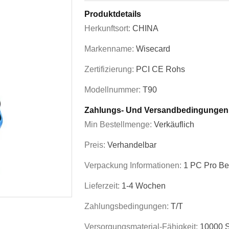
Produktdetails
Herkunftsort:
CHINA
Markenname:
Wisecard
Zertifizierung:
PCI CE Rohs
Modellnummer:
T90
Zahlungs- Und Versandbedingungen
Min Bestellmenge:
Verkäuflich
Preis:
Verhandelbar
Verpackung Informationen:
1 PC Pro Be
Lieferzeit:
1-4 Wochen
Zahlungsbedingungen:
T/T
Versorgungsmaterial-Fähigkeit:
10000 S