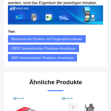
werden, sind das Eigentum der jeweiligen Inhaber.
Tags:
Biometrische Position mit Fingerabdruckleser
PBOC biometrischer Positions-Anschluss
WIFI-biometrischer Positions-Anschluss
Ähnliche Produkte