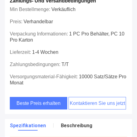
Zahlungs- Und Versandbedingungen
Min Bestellmenge:
Verkäuflich
Preis:
Verhandelbar
Verpackung Informationen:
1 PC Pro Behälter, PC 10
Pro Karton
Lieferzeit:
1-4 Wochen
Zahlungsbedingungen:
T/T
Versorgungsmaterial-Fähigkeit:
10000 Satz/Sätze Pro
Monat
Beste Preis erhalten
Kontaktieren Sie uns jetzt
Spezifikationen
Beschreibung