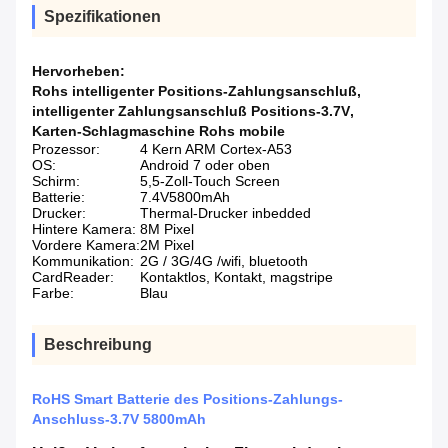
Spezifikationen
Hervorheben:
Rohs intelligenter Positions-Zahlungsanschluß
,
intelligenter Zahlungsanschluß Positions-3.7V
,
Karten-Schlagmaschine Rohs mobile
Prozessor:
4 Kern ARM Cortex-A53
OS:
Android 7 oder oben
Schirm:
5,5-Zoll-Touch Screen
Batterie:
7.4V5800mAh
Drucker:
Thermal-Drucker inbedded
Hintere Kamera:
8M Pixel
Vordere Kamera:
2M Pixel
Kommunikation:
2G / 3G/4G /wifi, bluetooth
CardReader:
Kontaktlos, Kontakt, magstripe
Farbe:
Blau
Beschreibung
RoHS Smart Batterie des Positions-Zahlungs-
Anschluss-3.7V 5800mAh