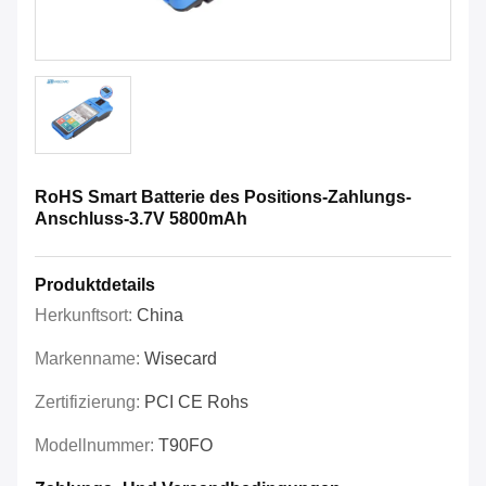
RoHS Smart Batterie des Positions-Zahlungs-
Anschluss-3.7V 5800mAh
Produktdetails
Herkunftsort:
China
Markenname:
Wisecard
Zertifizierung:
PCI CE Rohs
Modellnummer:
T90FO