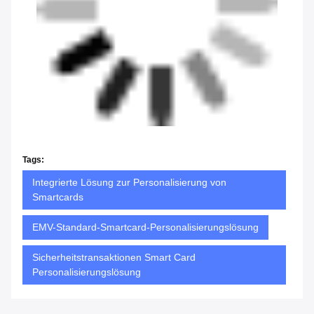
Tags:
Integrierte Lösung zur Personalisierung von
Smartcards
EMV-Standard-Smartcard-Personalisierungslösung
Sicherheitstransaktionen Smart Card
Personalisierungslösung