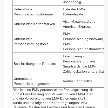
unabhängig
Unterstützte
Liste der EMV-
Personalisierungsformate
Datenobjekte
Visa, Mastercard und
Unterstützte Kartenmarken
American Express.
EMV-
Unterstützte
Personalisierungssoftware,
Personalisierungstools
EMV-
Personalisierungshardware
Eine Lösung zur
Personalisierung von
Beschreibung des Produkts
Smartcards, die EMV-
Zahlungskarten unterstützt
Unterstützte
Kontakt, Kontaktlos
Personalisierungsmethoden
Dies ist eine EMV-personalisierte Zahlungslösung, die
für die Bereitstellung und Verwaltung von EMV-Daten
und die Vorbereitung von EMV-Daten entwickelt
wurde.und die folgenden Kartenregelungen: Visa
PayWave, Mastercard PayPass und American Express