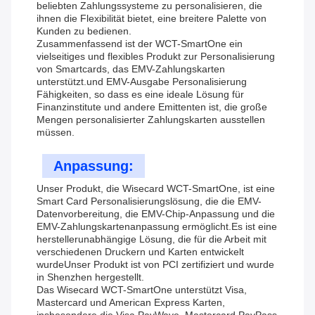
beliebten Zahlungssysteme zu personalisieren, die
ihnen die Flexibilität bietet, eine breitere Palette von
Kunden zu bedienen.
Zusammenfassend ist der WCT-SmartOne ein
vielseitiges und flexibles Produkt zur Personalisierung
von Smartcards, das EMV-Zahlungskarten
unterstützt.und EMV-Ausgabe Personalisierung
Fähigkeiten, so dass es eine ideale Lösung für
Finanzinstitute und andere Emittenten ist, die große
Mengen personalisierter Zahlungskarten ausstellen
müssen.
Anpassung:
Unser Produkt, die Wisecard WCT-SmartOne, ist eine
Smart Card Personalisierungslösung, die die EMV-
Datenvorbereitung, die EMV-Chip-Anpassung und die
EMV-Zahlungskartenanpassung ermöglicht.Es ist eine
herstellerunabhängige Lösung, die für die Arbeit mit
verschiedenen Druckern und Karten entwickelt
wurdeUnser Produkt ist von PCI zertifiziert und wurde
in Shenzhen hergestellt.
Das Wisecard WCT-SmartOne unterstützt Visa,
Mastercard und American Express Karten,