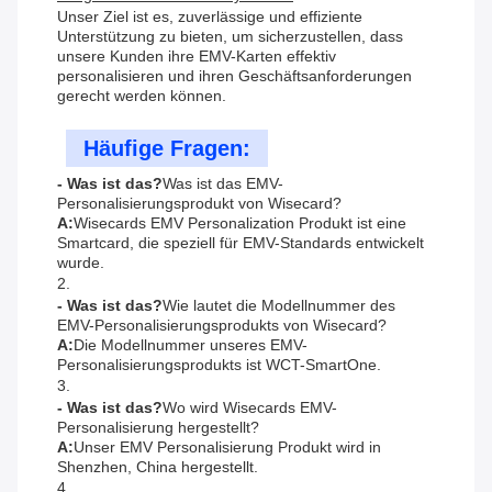
Unser Ziel ist es, zuverlässige und effiziente
Unterstützung zu bieten, um sicherzustellen, dass
unsere Kunden ihre EMV-Karten effektiv
personalisieren und ihren Geschäftsanforderungen
gerecht werden können.
Häufige Fragen:
- Was ist das?
Was ist das EMV-
Personalisierungsprodukt von Wisecard?
A:
Wisecards EMV Personalization Produkt ist eine
Smartcard, die speziell für EMV-Standards entwickelt
wurde.
2.
- Was ist das?
Wie lautet die Modellnummer des
EMV-Personalisierungsprodukts von Wisecard?
A:
Die Modellnummer unseres EMV-
Personalisierungsprodukts ist WCT-SmartOne.
3.
- Was ist das?
Wo wird Wisecards EMV-
Personalisierung hergestellt?
A:
Unser EMV Personalisierung Produkt wird in
Shenzhen, China hergestellt.
4.