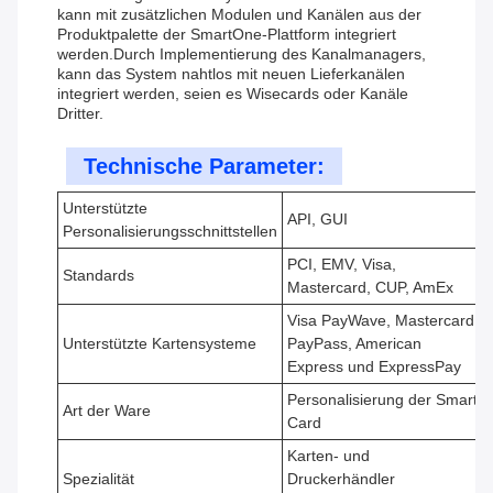
kann mit zusätzlichen Modulen und Kanälen aus der
Produktpalette der SmartOne-Plattform integriert
werden.Durch Implementierung des Kanalmanagers,
kann das System nahtlos mit neuen Lieferkanälen
integriert werden, seien es Wisecards oder Kanäle
Dritter.
Technische Parameter:
Unterstützte
API, GUI
Personalisierungsschnittstellen
PCI, EMV, Visa,
Standards
Mastercard, CUP, AmEx
Visa PayWave, Mastercard
Unterstützte Kartensysteme
PayPass, American
Express und ExpressPay
Personalisierung der Smart
Art der Ware
Card
Karten- und
Spezialität
Druckerhändler