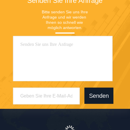
Senden Sie Ihre Anfrage
Bitte senden Sie uns Ihre 
Anfrage und wir werden 
Ihnen so schnell wie 
möglich antworten.
Senden