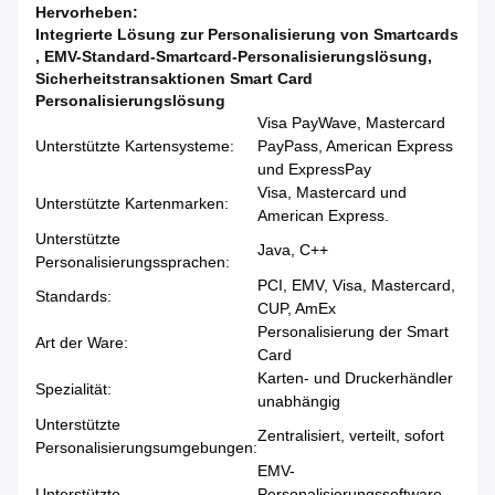
Hervorheben:
Integrierte Lösung zur Personalisierung von Smartcards
,
EMV-Standard-Smartcard-Personalisierungslösung
,
Sicherheitstransaktionen Smart Card
Personalisierungslösung
Visa PayWave, Mastercard
Unterstützte Kartensysteme:
PayPass, American Express
und ExpressPay
Visa, Mastercard und
Unterstützte Kartenmarken:
American Express.
Unterstützte
Java, C++
Personalisierungssprachen:
PCI, EMV, Visa, Mastercard,
Standards:
CUP, AmEx
Personalisierung der Smart
Art der Ware:
Card
Karten- und Druckerhändler
Spezialität:
unabhängig
Unterstützte
Zentralisiert, verteilt, sofort
Personalisierungsumgebungen:
EMV-
Unterstützte
Personalisierungssoftware,