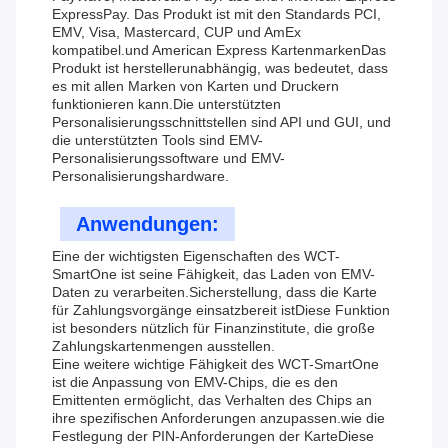
ExpressPay. Das Produkt ist mit den Standards PCI,
EMV, Visa, Mastercard, CUP und AmEx
kompatibel.und American Express KartenmarkenDas
Produkt ist herstellerunabhängig, was bedeutet, dass
es mit allen Marken von Karten und Druckern
funktionieren kann.Die unterstützten
Personalisierungsschnittstellen sind API und GUI, und
die unterstützten Tools sind EMV-
Personalisierungssoftware und EMV-
Personalisierungshardware.
Anwendungen:
Eine der wichtigsten Eigenschaften des WCT-
SmartOne ist seine Fähigkeit, das Laden von EMV-
Daten zu verarbeiten.Sicherstellung, dass die Karte
für Zahlungsvorgänge einsatzbereit istDiese Funktion
ist besonders nützlich für Finanzinstitute, die große
Zahlungskartenmengen ausstellen.
Eine weitere wichtige Fähigkeit des WCT-SmartOne
ist die Anpassung von EMV-Chips, die es den
Emittenten ermöglicht, das Verhalten des Chips an
ihre spezifischen Anforderungen anzupassen.wie die
Festlegung der PIN-Anforderungen der KarteDiese