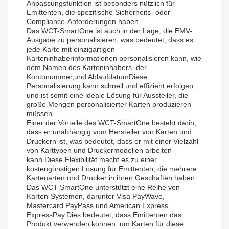
Anpassungsfunktion ist besonders nützlich für
Emittenten, die spezifische Sicherheits- oder
Compliance-Anforderungen haben.
Das WCT-SmartOne ist auch in der Lage, die EMV-
Ausgabe zu personalisieren, was bedeutet, dass es
jede Karte mit einzigartigen
Karteninhaberinformationen personalisieren kann, wie
dem Namen des Karteninhabers, der
Kontonummer,und AblaufdatumDiese
Personalisierung kann schnell und effizient erfolgen
und ist somit eine ideale Lösung für Aussteller, die
große Mengen personalisierter Karten produzieren
müssen.
Einer der Vorteile des WCT-SmartOne besteht darin,
dass er unabhängig vom Hersteller von Karten und
Druckern ist, was bedeutet, dass er mit einer Vielzahl
von Karttypen und Druckermodellen arbeiten
kann.Diese Flexibilität macht es zu einer
kostengünstigen Lösung für Emittenten, die mehrere
Kartenarten und Drucker in ihren Geschäften haben.
Das WCT-SmartOne unterstützt eine Reihe von
Karten-Systemen, darunter Visa PayWave,
Mastercard PayPass und American Express
ExpressPay.Dies bedeutet, dass Emittenten das
Produkt verwenden können, um Karten für diese