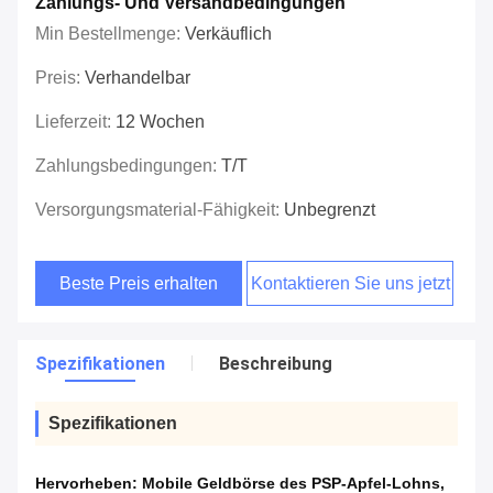
Zahlungs- Und Versandbedingungen
Min Bestellmenge:
Verkäuflich
Preis:
Verhandelbar
Lieferzeit:
12 Wochen
Zahlungsbedingungen:
T/T
Versorgungsmaterial-Fähigkeit:
Unbegrenzt
Beste Preis erhalten
Kontaktieren Sie uns jetzt
Spezifikationen
Beschreibung
Spezifikationen
Hervorheben:
Mobile Geldbörse des PSP-Apfel-Lohns
,