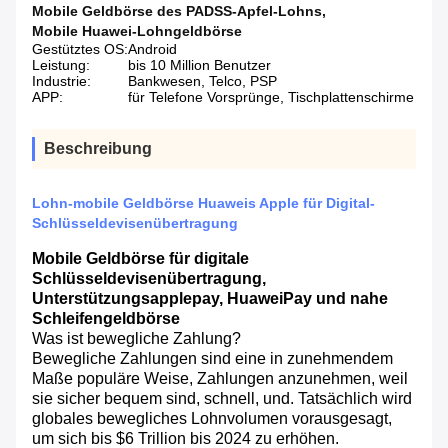
Mobile Geldbörse des PADSS-Apfel-Lohns
,
Mobile Huawei-Lohngeldbörse
Gestütztes OS:
Android
Leistung:
bis 10 Million Benutzer
Industrie:
Bankwesen, Telco, PSP
APP:
für Telefone Vorsprünge, Tischplattenschirme
Beschreibung
Lohn-mobile Geldbörse Huaweis Apple für Digital-
Schlüsseldevisenübertragung
Mobile Geldbörse für digitale
Schlüsseldevisenübertragung,
Unterstützungsapplepay, HuaweiPay und nahe
Schleifengeldbörse
Was ist bewegliche Zahlung?
Bewegliche Zahlungen sind eine in zunehmendem
Maße populäre Weise, Zahlungen anzunehmen, weil
sie sicher bequem sind, schnell, und. Tatsächlich wird
globales bewegliches Lohnvolumen vorausgesagt,
um sich bis $6 Trillion bis 2024 zu erhöhen.