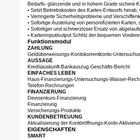
Bedarfs- glänzende und in hohem Grade sichere K
• Setzt Betriebskosten des Karten-Entwurfs herab, v
• Verringerte Sicherheitsprobleme und Verschiffe
• Sofortige Austeilung von personifizierten Karten
• Sofortiger und schmerzloser Ersatz von abgelauf
• Karteninput/output Schlitz der bequemen Vordere
Funktionsmodul
ZAHLUNG
Geldüberweisungs-Kontokorrentkonto-Untersuchung
AUSSAGE
Kreditauskunft-Bankauszug-Geschäfts-Bericht
EINFACHES LEBEN
Haus-Finanzierungs-Untersuchungs-Wasser-Rec
Telefon-Rechnungen
FINANZIERUNG
Devisenkurs-Finanzierung
Finanzierung
Versicherungs-Produkte
KUNDENBETREUUNG
Aktualisierung der Kontöröffnungs-Konto-Aktivier
EIGENSCHAFTEN
SMART