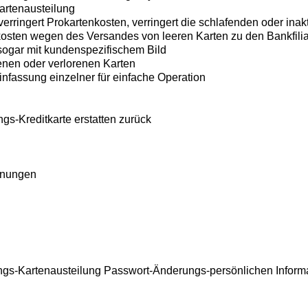
artenausteilung
erringert Prokartenkosten, verringert die schlafenden oder inak
nkosten wegen des Versandes von leeren Karten zu den Bankfili
, sogar mit kundenspezifischem Bild
enen oder verlorenen Karten
infassung einzelner für einfache Operation
s-Kreditkarte erstatten zurück
hnungen
ungs-Kartenausteilung Passwort-Änderungs-persönlichen Inform