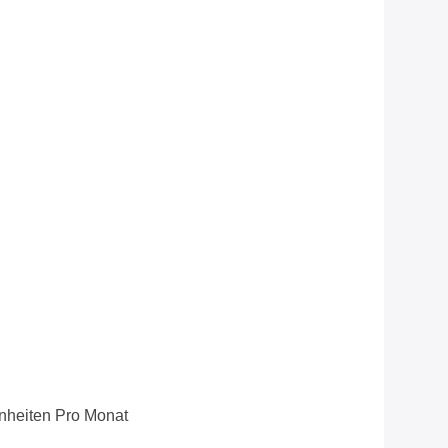
n
nheiten Pro Monat