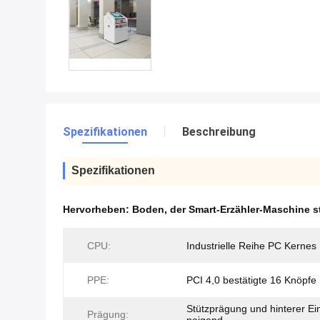
Spezifikationen
Beschreibung
Spezifikationen
Hervorheben:
Boden
,
der Smart-Erzähler-Maschine s
CPU:
Industrielle Reihe PC Kernes 
PPE:
PCI 4,0 bestätigte 16 Knöpfe
Stützprägung und hinterer Ei
Prägung: