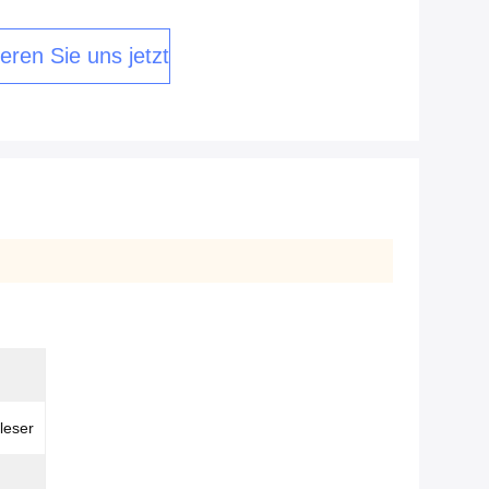
eren Sie uns jetzt
leser