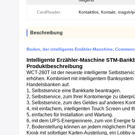
neigend
CardReader:
Kontaktlos, Kontakt, magstrip
Beschreibung
Boden, der intelligente Erzähler-Maschine, Commer
Intelligente Erzähler-Maschine STM-Bankb
Produktbeschreibung
WCT-260T ist der neueste intelligente Selbstservi
erhöhen. Kombiniert mit intelligentem Banksystem 
Handelsbanken auf.
1, Selbstservice eine Bankkarte beantragen.
2, Selbstservice, zum Ihrer Kontomenge zu überprü
3, Selbstservice, zum des Geldes auf anderes Kon
4, mit einfachem, intelligenten Touch Screen und 
5, einfaches für Installation und Wartung.
6, mit dem UPS-Energieinnere, zum von Energie fal
7, Bodenstellung können an jedem möglichem Plat
Kiosk mit sofortiger Karten-Austeilung, ein Lobby-