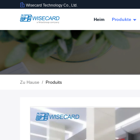
Wisecard Technology Co., Ltd.
Heim
Produkte
Zu Hause
/
Produits