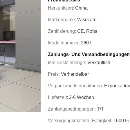
Herkunftsort:
China
Markenname:
Wisecard
Zertifizierung:
CE, Rohs
Modellnummer:
260T
Zahlungs- Und Versandbedingungen
Min Bestellmenge:
Verkäuflich
Preis:
Verhandelbar
Verpackung Informationen:
Exportkarto
Lieferzeit:
2-6 Wochen
Zahlungsbedingungen:
T/T
Versorgungsmaterial-Fähigkeit:
1000 Ei