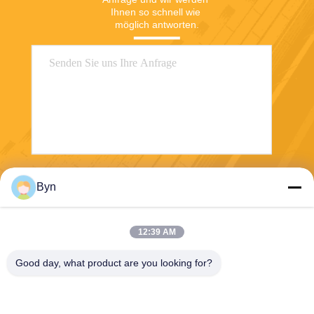
Ihnen so schnell wie 
möglich antworten.
Senden
Byn
12:39 AM
Good day, what product are you looking for?
Wisecard Technology Co., Ltd.