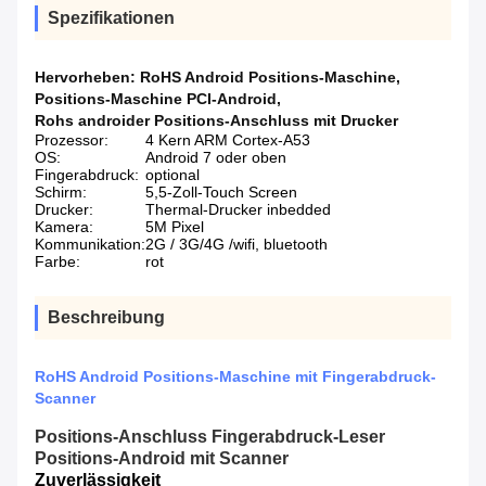
Spezifikationen
Hervorheben:
RoHS Android Positions-Maschine
,
Positions-Maschine PCI-Android
,
Rohs androider Positions-Anschluss mit Drucker
Prozessor:
4 Kern ARM Cortex-A53
OS:
Android 7 oder oben
Fingerabdruck:
optional
Schirm:
5,5-Zoll-Touch Screen
Drucker:
Thermal-Drucker inbedded
Kamera:
5M Pixel
Kommunikation:
2G / 3G/4G /wifi, bluetooth
Farbe:
rot
Beschreibung
RoHS Android Positions-Maschine mit Fingerabdruck-
Scanner
Positions-Anschluss Fingerabdruck-Leser
Positions-Android mit Scanner
Zuverlässigkeit