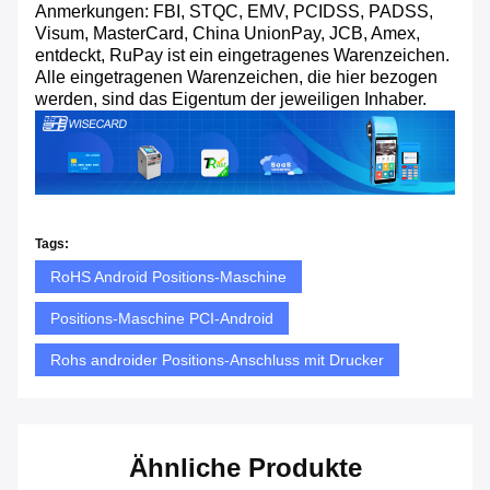
Anmerkungen: FBI, STQC, EMV, PCIDSS, PADSS,
Visum, MasterCard, China UnionPay, JCB, Amex,
entdeckt, RuPay ist ein eingetragenes Warenzeichen.
Alle eingetragenen Warenzeichen, die hier bezogen
werden, sind das Eigentum der jeweiligen Inhaber.
Tags:
RoHS Android Positions-Maschine
Positions-Maschine PCI-Android
Rohs androider Positions-Anschluss mit Drucker
Ähnliche Produkte