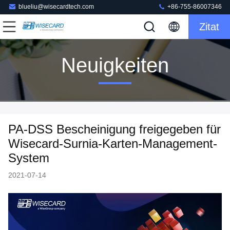
blueliu@wisecardtech.com
+86-755-86007346
Zitat
Neuigkeiten
PA-DSS Bescheinigung freigegeben für
Wisecard-Surnia-Karten-Management-
System
2021-07-14