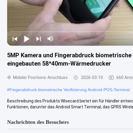
5MP Kamera und Fingerabdruck biometrische 
eingebauten 58*40mm-Wärmedrucker
Mobiler Positions-Anschluss
2026-03-10
660 Ans
#
Fingerabdruck-biometrische Verifizierung Android-POS-Terminal
Beschreibung des Produkts:Wisecard bietet ein für Händler entw
Funktionen, darunter das Android Smart Terminal, das GPRS Wireles
Nachrichten des Besuchers