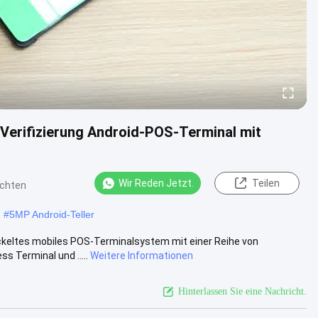
Verifizierung Android-POS-Terminal mit
Wir Reden Jetzt.
Teilen
ichten
#
5MP Android-Teller
ickeltes mobiles POS-Terminalsystem mit einer Reihe von
s Terminal und .....
Weitere Informationen
Hinterlassen Sie eine Nachricht.