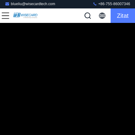
blueliu@wisecardtech.com
+86-755-86007346
Zitat