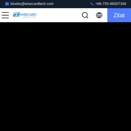
blueliu@wisecardtech.com
+86-755-86007346
Zitat