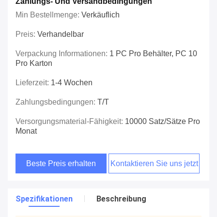
Zahlungs- Und Versandbedingungen
Min Bestellmenge:
Verkäuflich
Preis:
Verhandelbar
Verpackung Informationen:
1 PC Pro Behälter, PC 10
Pro Karton
Lieferzeit:
1-4 Wochen
Zahlungsbedingungen:
T/T
Versorgungsmaterial-Fähigkeit:
10000 Satz/Sätze Pro
Monat
Beste Preis erhalten
Kontaktieren Sie uns jetzt
Spezifikationen
Beschreibung