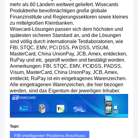
mehr als 60 Ländern weltweit geliefert. Wisecards
Produktreihe bevollmächtigen große globale
Finanzinstitute und Regierungssektoren sowie kleines
zu mittelgroßen Kleinbanken.
Wisecard-Lösungen passen sich dem höchsten und
spätesten sicheren Standard an, und die Lösungen
sind völlig durch internationale Testlaboratorien, wie
FBI, STQC, EMV, PCI DSS, PA DSS, VISUM,
MasterCard, China UnionPay, JCB, Amex, entdecken,
RuPay und etc. geprüft worden und bestätigt worden.
Anmerkungen: FBI, STQC, EMV, PCIDSS, PADSS,
Visum, MasterCard, China UnionPay, JCB, Amex,
entdeckt, RuPay ist ein eingetragenes Warenzeichen.
Alle eingetragenen Warenzeichen, die hier bezogen
werden, sind das Eigentum der jeweiligen Inhaber.
Tags:
FBI-intelligenter Positions-Anschluss