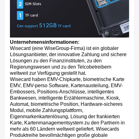
Unternehmensinformationen:
Wisecard (eine WiseGroup-Firma) ist ein globaler
Lösungsanbieter, der innovative Zahlung und sichere
Lösungen zu den Finanzinstituten, zu den
Regierungswesen und zu den Telcobetreibern
weltweit zur Verfügung gestellt hat.
Wisecard haben EMV-Chipkarte, biometrische Karte
EMV, EMV-perso Software, Kartenausteilung, EMV-
Embossers, Positions-Anschlüsse, intelligentes
Bankwesen, intelligente Erzählermaschine, Kiosk,
Automat, biometrische Position, Hardware-sicheres
Modul, mobile Zahlungsplattform,
Eigenmarkenkartenlösung, Lösung der frankierten
Karte, Kartenmanagementsystem zu den Partnern in
mehr als 60 Ländern weltweit geliefert. Wisecards
Produktreihe bevollmächtigen große globale