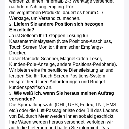
werden zu Ihnen innerhalb 2-3 Werktage versendet,
nachdem Zahlung empfing. Für
die vergriffenen Produkte, dauert es herum 5-7
Werktage, um Versand zu machen.
Liefern Sie andere Position sich bezogen
2.
Einzelteile?
Ja ist Setlcom Ihr 1 stoppen Lösung für
Kassenterminalsystem (Note Positions-Anschluss,
Touch Screen Monitor, thermischer Empfangs-
Drucker,
Laser-Barcode-Scanner, Magnetkarten-Leser,
Kunden-Pole-Anzeige, andere Positions-Peripherie).
Wir bieten eine freiberufliche Dienstleistung an und
fertigen Sie Ihr Touch Screen Positions-System
entsprechend Ihren Anforderungen und Budget
kundenspezifisch an.
Wie weiß ich, wenn Sie heraus meinen Auftrag
3.
versenden?
Die Spurhaltungszahl (DHL, UPS, Fedex, TNT, EMS,
etc.) oder die Luft-Passagierliste oder Bill des Ladens
von B/L durch Meer werden Ihnen sobald geschickt
Ihre Waren werden heraus versendet, verfolgen wir
auch die Lieferung und halten Sie informiert. Das