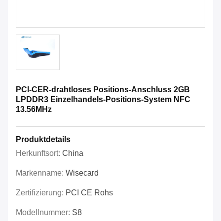
PCI-CER-drahtloses Positions-Anschluss 2GB
LPDDR3 Einzelhandels-Positions-System NFC
13.56MHz
Produktdetails
Herkunftsort:
China
Markenname:
Wisecard
Zertifizierung:
PCI CE Rohs
Modellnummer:
S8