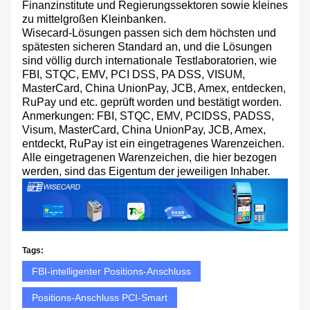
Finanzinstitute und Regierungssektoren sowie kleines
zu mittelgroßen Kleinbanken.
Wisecard-Lösungen passen sich dem höchsten und
spätesten sicheren Standard an, und die Lösungen
sind völlig durch internationale Testlaboratorien, wie
FBI, STQC, EMV, PCI DSS, PA DSS, VISUM,
MasterCard, China UnionPay, JCB, Amex, entdecken,
RuPay und etc. geprüft worden und bestätigt worden.
Anmerkungen: FBI, STQC, EMV, PCIDSS, PADSS,
Visum, MasterCard, China UnionPay, JCB, Amex,
entdeckt, RuPay ist ein eingetragenes Warenzeichen.
Alle eingetragenen Warenzeichen, die hier bezogen
werden, sind das Eigentum der jeweiligen Inhaber.
Tags:
FBI-intelligenter Positions-Anschluss
Positions-Anschluss PCI-Smart