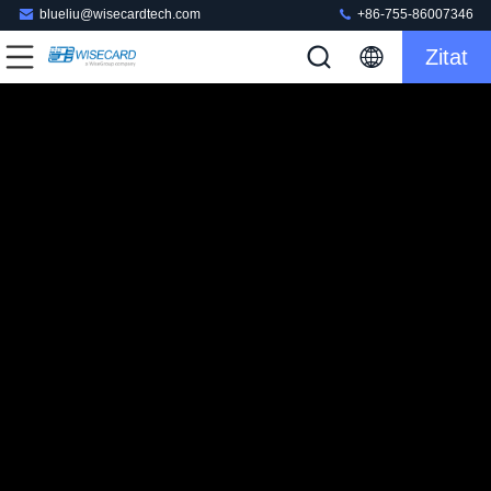
blueliu@wisecardtech.com
+86-755-86007346
Zitat