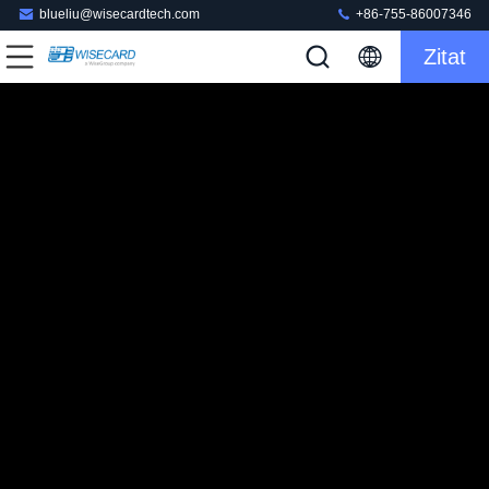
blueliu@wisecardtech.com
+86-755-86007346
Zitat