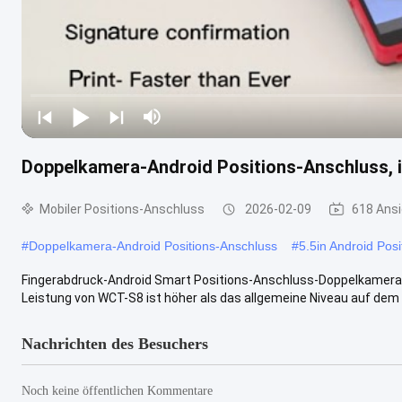
Doppelkamera-Android Positions-Anschluss, in
Mobiler Positions-Anschluss
2026-02-09
618 Ans
#
Doppelkamera-Android Positions-Anschluss
#
5.5in Android Pos
Fingerabdruck-Android Smart Positions-Anschluss-Doppelkameras 
Leistung von WCT-S8 ist höher als das allgemeine Niveau auf dem Ma
Nachrichten des Besuchers
Noch keine öffentlichen Kommentare