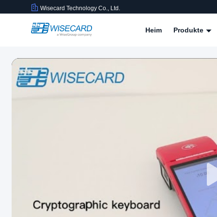
Wisecard Technology Co., Ltd.
Heim
Produkte