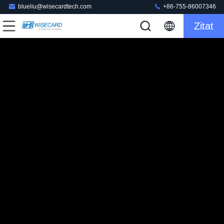
blueliu@wisecardtech.com
+86-755-86007346
Zitat