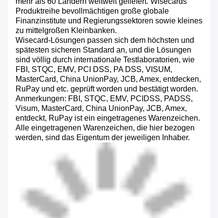
mehr als 60 Ländern weltweit geliefert. Wisecards
Produktreihe bevollmächtigen große globale
Finanzinstitute und Regierungssektoren sowie kleines
zu mittelgroßen Kleinbanken.
Wisecard-Lösungen passen sich dem höchsten und
spätesten sicheren Standard an, und die Lösungen
sind völlig durch internationale Testlaboratorien, wie
FBI, STQC, EMV, PCI DSS, PA DSS, VISUM,
MasterCard, China UnionPay, JCB, Amex, entdecken,
RuPay und etc. geprüft worden und bestätigt worden.
Anmerkungen: FBI, STQC, EMV, PCIDSS, PADSS,
Visum, MasterCard, China UnionPay, JCB, Amex,
entdeckt, RuPay ist ein eingetragenes Warenzeichen.
Alle eingetragenen Warenzeichen, die hier bezogen
werden, sind das Eigentum der jeweiligen Inhaber.