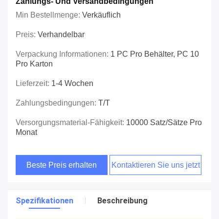
Zahlungs- Und Versandbedingungen
Min Bestellmenge:
Verkäuflich
Preis:
Verhandelbar
Verpackung Informationen:
1 PC Pro Behälter, PC 10
Pro Karton
Lieferzeit:
1-4 Wochen
Zahlungsbedingungen:
T/T
Versorgungsmaterial-Fähigkeit:
10000 Satz/Sätze Pro
Monat
Beste Preis erhalten
Kontaktieren Sie uns jetzt
Spezifikationen
Beschreibung