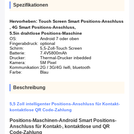
Spezifikationen
Hervorheben:
Touch Screen Smart Positions-Anschluss
,
4G Smart Positions-Anschluss
,
5.5in drahtlose Positions-Maschine
OS:
Android 7 oder oben
Fingerabdruck:
optional
Schirm:
5,5-Zoll-Touch Screen
Batterie:
7.4V5800mAh
Drucker:
Thermal-Drucker inbedded
Kamera:
5M Pixel
Kommunikation:
2G / 3G/4G /wifi, bluetooth
Farbe:
Blau
Beschreibung
5,5 Zoll intelligenter Positions-Anschluss für Kontakt-
kontaktlose QR Code-Zahlung
Positions-
Maschinen-Android
Smart Positions-
Anschluss für Kontakt-, kontaktlose und QR
Code-Zahlung