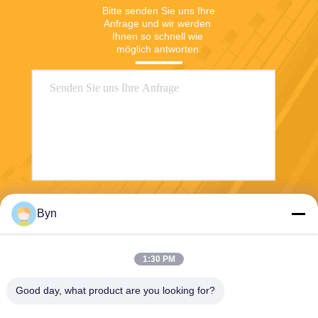
Bitte senden Sie uns Ihre 
Anfrage und wir werden 
Ihnen so schnell wie 
möglich antworten.
Senden
Byn
1:30 PM
Good day, what product are you looking for?