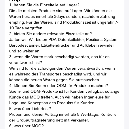
1, haben Sie die Einzelteile auf Lager?
Die die meisten Produkte sind auf Lager. Wir können die
Waren heraus innerhalb 3days senden, nachdem Zahlung
empfing. Für die Waren, sind Produktionszeit ist ungefähr 7-
10 Tage vergriffen.
2, bieten Sie andere relevante Einzelteile an?
Ja tun wir. Wir bieten PDA-Datenkollektor, Positions-System,
Barcodescanner, Etikettendrucker und Aufkleber rewinder
und so weiter an.
3, wenn die Waren stark beschädigt werden, das für es
verantwortlich ist?
Wir sind für die schädigenden Waren verantwortlich, wenn
es während des Transportes beschädigt wird, und wir
können die neuen Waren gegen Sie austauschen.
4, können Sie Soem oder ODM für Produkte machen?
Soem- und ODM-Produkte ist für Kunden verfügbar, solange
Kunde das MOQ treffen. Auch wir haben Ingenieure für
Logo und Konzeption des Produkts für Kunden.
5, was über Lieferfrist?
Proben und kleiner Auftrag innerhalb 5 Werktage; Kontrolle
der Großauftraglieferung nett mit Verkäufer.
6, was über MOQ?