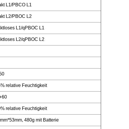
kt L1/PBCO L1
kt L2/PBOC L2
ktloses L1/qPBOC L1
ktloses L2/qPBOC L2
+50
% relative Feuchtigkeit
 +60
% relative Feuchtigkeit
m*53mm, 480g mit Batterie