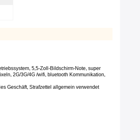
triebssystem, 5,5-Zoll-Bildschirm-Note, super
ixeln, 2G/3G/4G /wifi, bluetooth Kommunikation,
eies Geschäft, Strafzettel allgemein verwendet