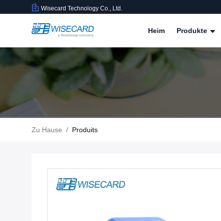
Wisecard Technology Co., Ltd.
Heim
Produkte
Zu Hause
/
Produits