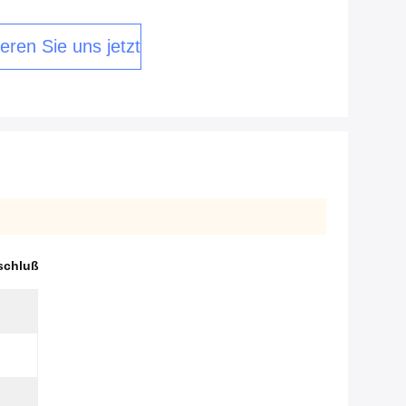
eren Sie uns jetzt
schluß