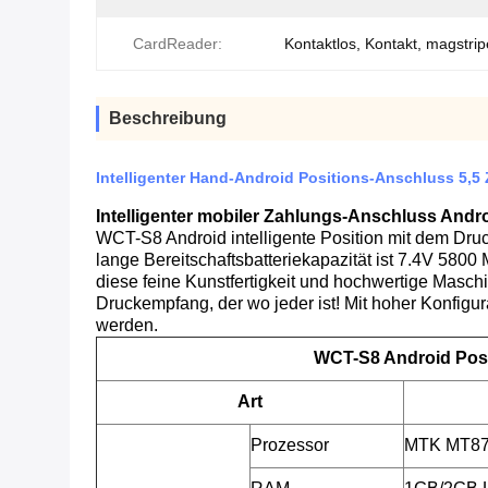
CardReader:
Kontaktlos, Kontakt, magstrip
Beschreibung
Intelligenter Hand-Android Positions-Anschluss 5,5
Intelligenter mobiler Zahlungs-Anschluss Andr
WCT-S8 Android intelligente Position mit dem Druck
lange Bereitschaftsbatteriekapazität ist 7.4V 580
diese feine Kunstfertigkeit und hochwertige Maschi
Druckempfang, der wo jeder ist! Mit hoher Konfigura
werden.
WCT-S8 Android Posi
Art
Prozessor
MTK MT873