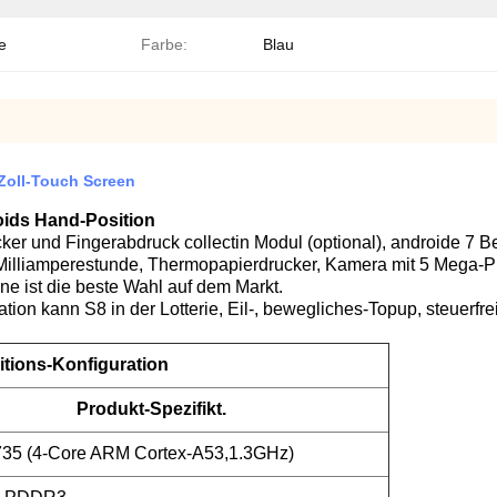
e
Farbe:
Blau
 Zoll-Touch Screen
oids Hand-Position
er und Fingerabdruck collectin Modul (optional), androide 7 Be
0 Milliamperestunde, Thermopapierdrucker, Kamera mit 5 Mega-P
ne ist die beste Wahl auf dem Markt.
tion kann S8 in der Lotterie, Eil-, bewegliches-Topup, steuerfr
tions-Konfiguration
Produkt-Spezifikt.
5 (4-Core ARM Cortex-A53,1.3GHz)