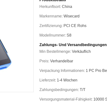
Herkunftsort:
China
Markenname:
Wisecard
Zertifizierung:
PCI CE Rohs
Modellnummer:
S8
Zahlungs- Und Versandbedingungen
Min Bestellmenge:
Verkäuflich
Preis:
Verhandelbar
Verpackung Informationen:
1 PC Pro Be
Lieferzeit:
1-4 Wochen
Zahlungsbedingungen:
T/T
Versorgungsmaterial-Fähigkeit:
10000 S